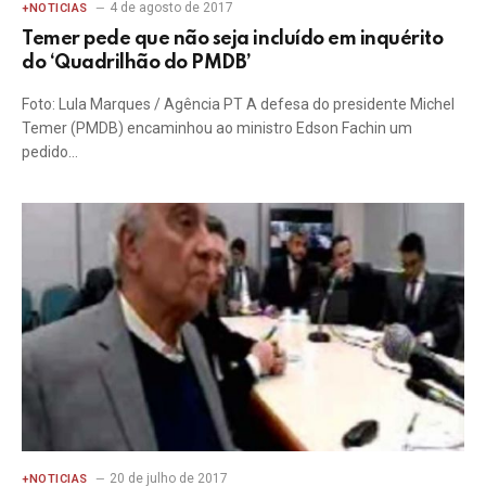
4 de agosto de 2017
+NOTICIAS
Temer pede que não seja incluído em inquérito
do ‘Quadrilhão do PMDB’
Foto: Lula Marques / Agência PT A defesa do presidente Michel
Temer (PMDB) encaminhou ao ministro Edson Fachin um
pedido…
20 de julho de 2017
+NOTICIAS