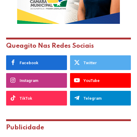
Queagito Nas Redes Sociais
Facebook
Twitter
Instagram
YouTube
TikTok
Telegram
Publicidade