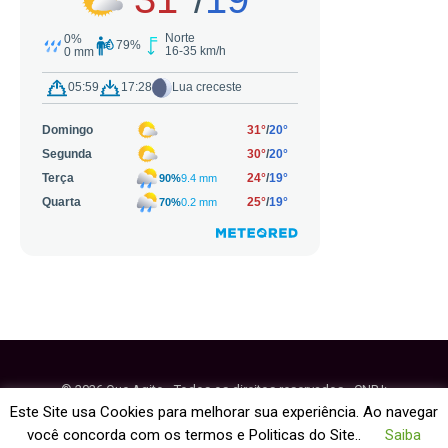
© 2026 Que Agito - Todos os direitos reservados - CNPJ:
64.884.270/0001-95
Este Site usa Cookies para melhorar sua experiência. Ao navegar
você concorda com os termos e Politicas do Site..
Saiba