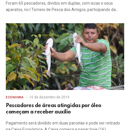
Foram 60 pescadores, dividos em duplas, com iscas e seus
aparatos, no I Torneio de Pesca dos Amigos, participando da…
16 de dezembro de 2019
ECONOMIA
Pescadores de áreas atingidas por óleo
começam a receber auxílio
Pagamento será dividido em duas parcelas e pode ser retirado
na Caixa Econômica. A Caixa começa a pagar hoje (16)…