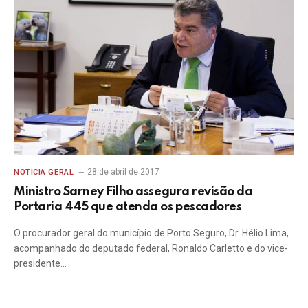
28 de abril de 2017
NOTÍCIA GERAL
Ministro Sarney Filho assegura revisão da
Portaria 445 que atenda os pescadores
O procurador geral do município de Porto Seguro, Dr. Hélio Lima,
acompanhado do deputado federal, Ronaldo Carletto e do vice-
presidente…