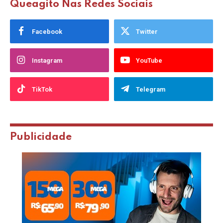
Queagito Nas Redes Sociais
Facebook
Twitter
Instagram
YouTube
TikTok
Telegram
Publicidade