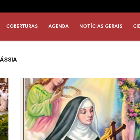
COBERTURAS
AGENDA
NOTÍCIAS GERAIS
CI
CÁSSIA