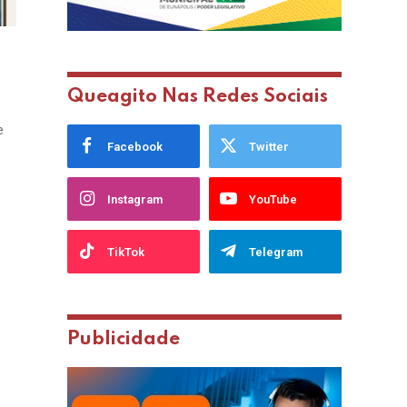
Queagito Nas Redes Sociais
e
Facebook
Twitter
Instagram
YouTube
TikTok
Telegram
Publicidade