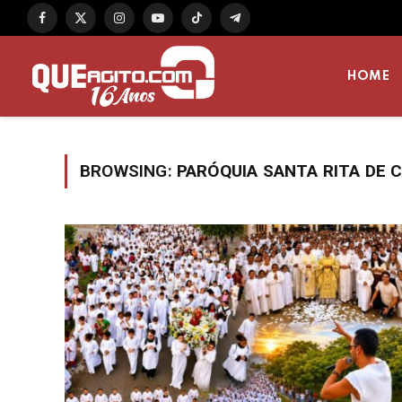
Facebook
X
Instagram
YouTube
TikTok
Telegram
(Twitter)
HOME
BROWSING:
PARÓQUIA SANTA RITA DE 