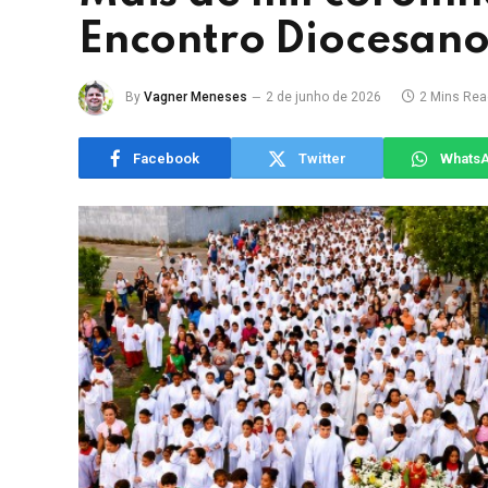
Encontro Diocesano
By
Vagner Meneses
2 de junho de 2026
2 Mins Rea
Facebook
Twitter
Whats