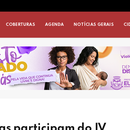
COBERTURAS
AGENDA
NOTÍCIAS GERAIS
CI
as participam do IV