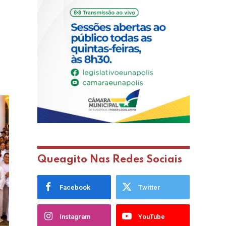
Queagito Nas Redes Sociais
Facebook
Twitter
Instagram
YouTube