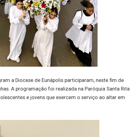
gram a Diocese de Eunápolis participaram, neste fim de
has. A programação foi realizada na Paróquia Santa Rita
dolescentes e jovens que exercem o serviço ao altar em