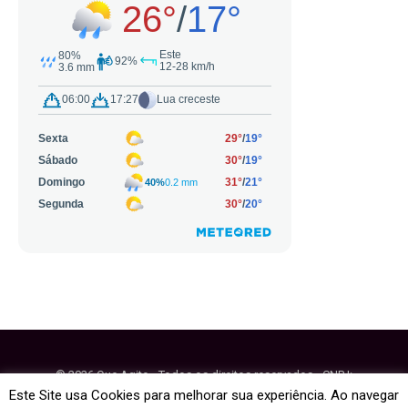
© 2026 Que Agito - Todos os direitos reservados - CNPJ:
64.884.270/0001-95
Este Site usa Cookies para melhorar sua experiência. Ao navegar