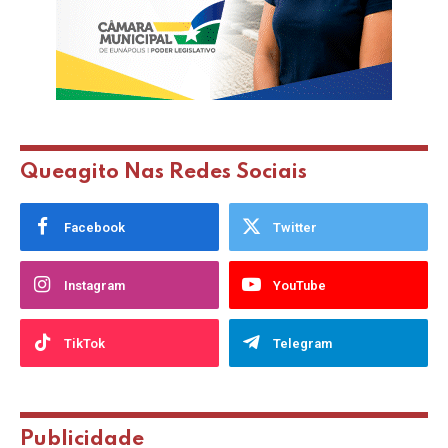
Queagito Nas Redes Sociais
Facebook
Twitter
Instagram
YouTube
TikTok
Telegram
Publicidade