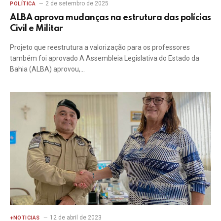
2 de setembro de 2025
POLÍTICA
ALBA aprova mudanças na estrutura das polícias
Civil e Militar
Projeto que reestrutura a valorização para os professores
também foi aprovado A Assembleia Legislativa do Estado da
Bahia (ALBA) aprovou,…
12 de abril de 2023
+NOTICIAS