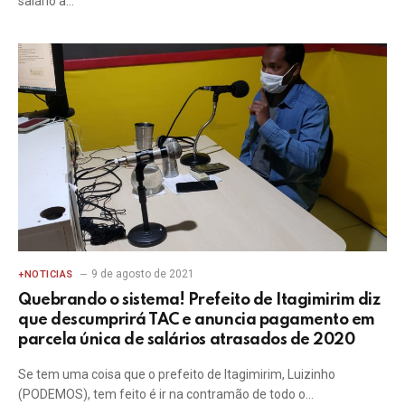
salário a…
9 de agosto de 2021
+NOTICIAS
Quebrando o sistema! Prefeito de Itagimirim diz
que descumprirá TAC e anuncia pagamento em
parcela única de salários atrasados de 2020
Se tem uma coisa que o prefeito de Itagimirim, Luizinho
(PODEMOS), tem feito é ir na contramão de todo o…