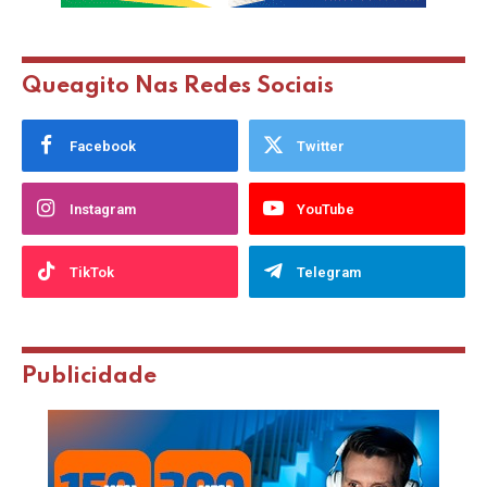
Queagito Nas Redes Sociais
Facebook
Twitter
Instagram
YouTube
TikTok
Telegram
Publicidade