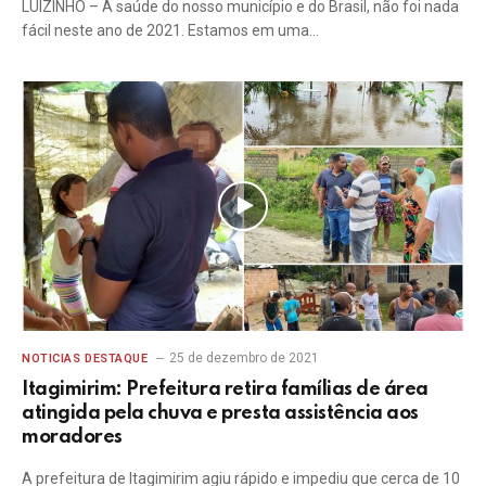
LUIZINHO – A saúde do nosso município e do Brasil, não foi nada
fácil neste ano de 2021. Estamos em uma…
25 de dezembro de 2021
NOTICIAS DESTAQUE
Itagimirim: Prefeitura retira famílias de área
atingida pela chuva e presta assistência aos
moradores
A prefeitura de Itagimirim agiu rápido e impediu que cerca de 10