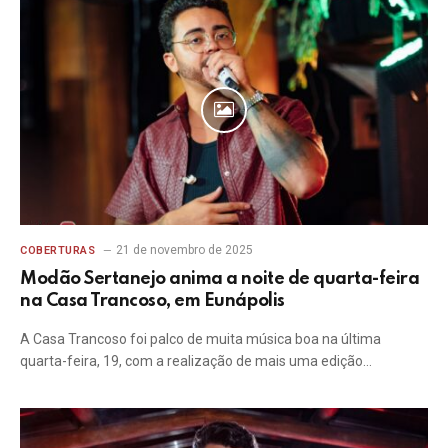
21 de novembro de 2025
COBERTURAS
Modão Sertanejo anima a noite de quarta-feira
na Casa Trancoso, em Eunápolis
A Casa Trancoso foi palco de muita música boa na última
quarta-feira, 19, com a realização de mais uma edição…