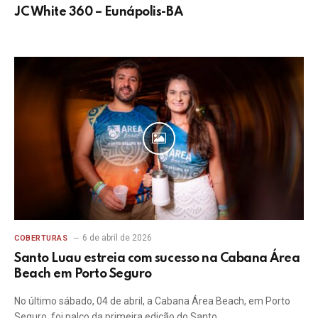
JC White 360 – Eunápolis-BA
6 de abril de 2026
COBERTURAS
Santo Luau estreia com sucesso na Cabana Área
Beach em Porto Seguro
No último sábado, 04 de abril, a Cabana Área Beach, em Porto
Seguro, foi palco da primeira edição do Santo…