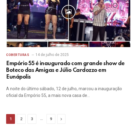
14 de julho de 2025
COBERTURAS
Empório 55 é inaugurado com grande show de
Boteco das Amigas e Júlio Cardozzo em
Eunápolis
A noite do último sábado, 12 de julho, marcou a inauguração
oficial da Empório 55, a mais nova casa de…
…
Next
1
2
3
9