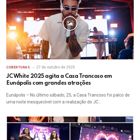
27 de outubro de 2025
COBERTURAS
JC White 2025 agita a Casa Trancoso em
Eunápolis com grandes atrações
Eunápolis – No último sábado, 25, a Casa Trancoso foi palco de
uma noite inesquecível com a realização do JC…