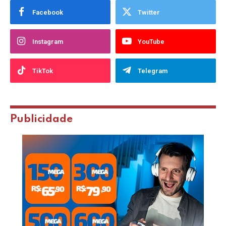
Facebook
Twitter
Instagram
YouTube
TikTok
Telegram
Publicidade