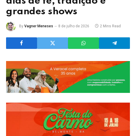
dias de fé, tradição e
grandes shows
By
Vagner Meneses
8 de julho de 2026
2 Mins Read