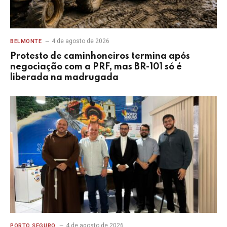
4 de agosto de 2026
BELMONTE
Protesto de caminhoneiros termina após
negociação com a PRF, mas BR-101 só é
liberada na madrugada
4 de agosto de 2026
PORTO SEGURO