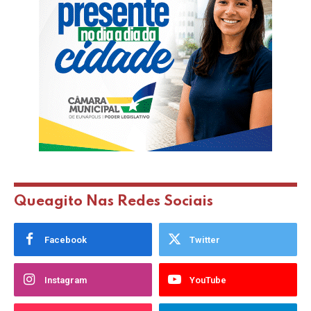
Queagito Nas Redes Sociais
Facebook
Twitter
Instagram
YouTube