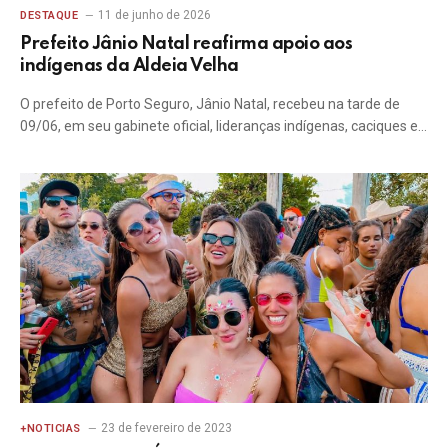
11 de junho de 2026
DESTAQUE
Prefeito Jânio Natal reafirma apoio aos
indígenas da Aldeia Velha
O prefeito de Porto Seguro, Jânio Natal, recebeu na tarde de
09/06, em seu gabinete oficial, lideranças indígenas, caciques e…
23 de fevereiro de 2023
+NOTICIAS