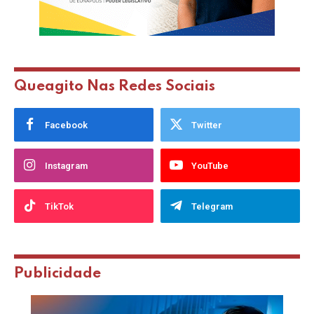
Queagito Nas Redes Sociais
Facebook
Twitter
Instagram
YouTube
TikTok
Telegram
Publicidade