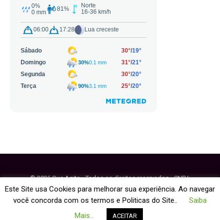
© 2026 Que Agito - Todos os direitos reservados - CNPJ:
64.884.270/0001-95
Este Site usa Cookies para melhorar sua experiência. Ao navegar
você concorda com os termos e Politicas do Site..
Saiba
Fale Conosco
Política de Cookies
Mais...
ACEITAR