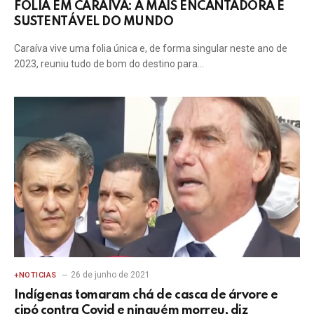
FOLIA EM CARAÍVA: A MAIS ENCANTADORA E
SUSTENTÁVEL DO MUNDO
Caraíva vive uma folia única e, de forma singular neste ano de
2023, reuniu tudo de bom do destino para…
26 de junho de 2021
+NOTICIAS
Indígenas tomaram chá de casca de árvore e
cipó contra Covid e ninguém morreu, diz