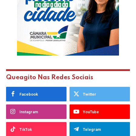
Queagito Nas Redes Sociais
Facebook
Twitter
Instagram
YouTube
TikTok
Telegram