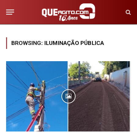
BROWSING:
ILUMINAÇÃO PÚBLICA