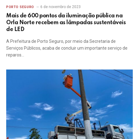
6 de novembro de 2023
PORTO SEGURO
Mais de 600 pontos da iluminação pública na
Orla Norte recebem as lâmpadas sustentáveis
de LED
A Prefeitura de Porto Seguro, por meio da Secretaria de
Serviços Públicos, acaba de concluir um importante serviço de
reparos…