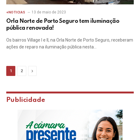
13 de maio de 2023
+NOTICIAS
Orla Norte de Porto Seguro tem iluminação
pública renovada!
Os bairros Village I e II, na Orla Norte de Porto Seguro, receberam
ações de reparo na iluminação pública nesta…
Next
1
2
Publicidade