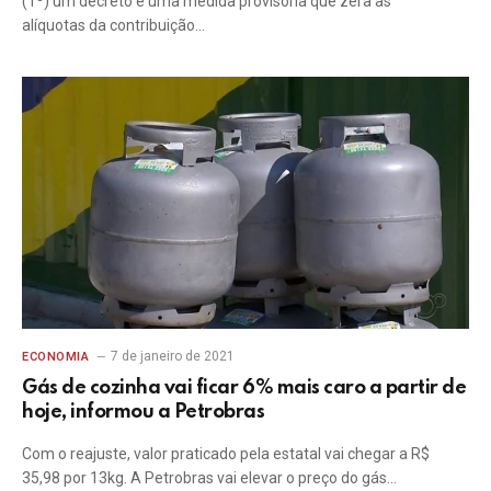
(1º) um decreto e uma medida provisória que zera as
alíquotas da contribuição…
7 de janeiro de 2021
ECONOMIA
Gás de cozinha vai ficar 6% mais caro a partir de
hoje, informou a Petrobras
Com o reajuste, valor praticado pela estatal vai chegar a R$
35,98 por 13kg. A Petrobras vai elevar o preço do gás…