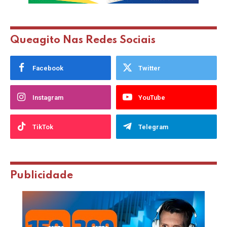
Queagito Nas Redes Sociais
Facebook
Twitter
Instagram
YouTube
TikTok
Telegram
Publicidade