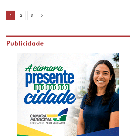
Next
1
2
3
Publicidade