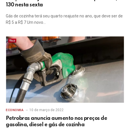
130 nesta sexta
Gás de cozinha terá seu quarto reajuste no ano, que deve ser de
R$ 5 a R$ 7 Um novo…
10 de março de 2022
ECONOMIA
Petrobras anuncia aumento nos preços de
gasolina, diesel e gás de cozinha