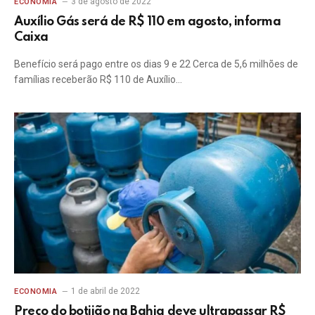
3 de agosto de 2022
ECONOMIA
Auxílio Gás será de R$ 110 em agosto, informa
Caixa
Benefício será pago entre os dias 9 e 22 Cerca de 5,6 milhões de
famílias receberão R$ 110 de Auxílio…
1 de abril de 2022
ECONOMIA
Preço do botijão na Bahia deve ultrapassar R$