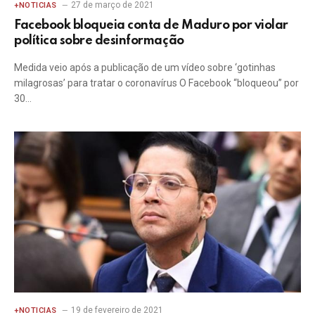
27 de março de 2021
+NOTICIAS
Facebook bloqueia conta de Maduro por violar
política sobre desinformação
Medida veio após a publicação de um vídeo sobre ‘gotinhas
milagrosas’ para tratar o coronavírus O Facebook “bloqueou” por
30…
19 de fevereiro de 2021
+NOTICIAS