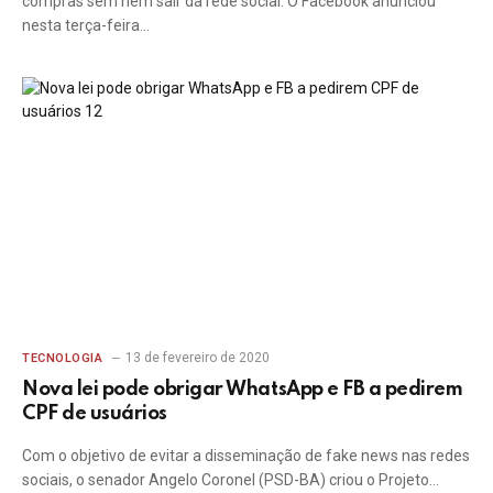
compras sem nem sair da rede social. O Facebook anunciou
nesta terça-feira…
13 de fevereiro de 2020
TECNOLOGIA
Nova lei pode obrigar WhatsApp e FB a pedirem
CPF de usuários
Com o objetivo de evitar a disseminação de fake news nas redes
sociais, o senador Angelo Coronel (PSD-BA) criou o Projeto…