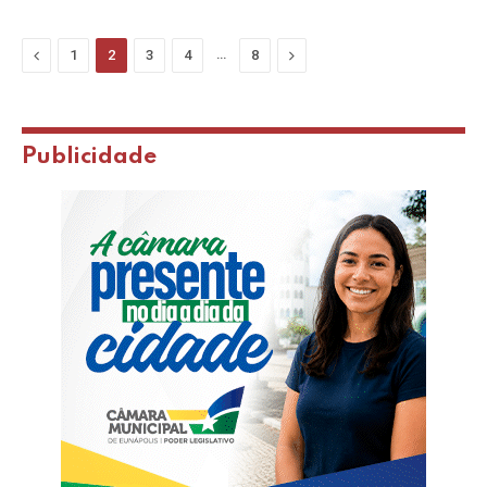
Previous
…
Next
1
2
3
4
8
Publicidade