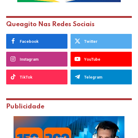
Queagito Nas Redes Sociais
Facebook
Twitter
Instagram
YouTube
TikTok
Telegram
Publicidade