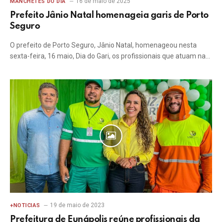
16 de maio de 2025
MANCHETES DO DIA
Prefeito Jânio Natal homenageia garis de Porto
Seguro
O prefeito de Porto Seguro, Jânio Natal, homenageou nesta
sexta-feira, 16 maio, Dia do Gari, os profissionais que atuam na…
19 de maio de 2023
+NOTICIAS
Prefeitura de Eunápolis reúne profissionais da