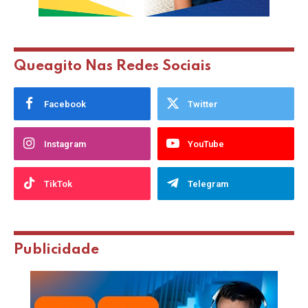
Queagito Nas Redes Sociais
Facebook
Twitter
Instagram
YouTube
TikTok
Telegram
Publicidade