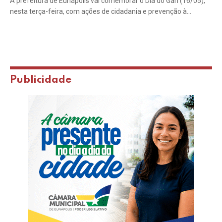
A prefeitura de Eunápolis vai comemorar o Dia do Gari (16/05),
nesta terça-feira, com ações de cidadania e prevenção à…
Publicidade