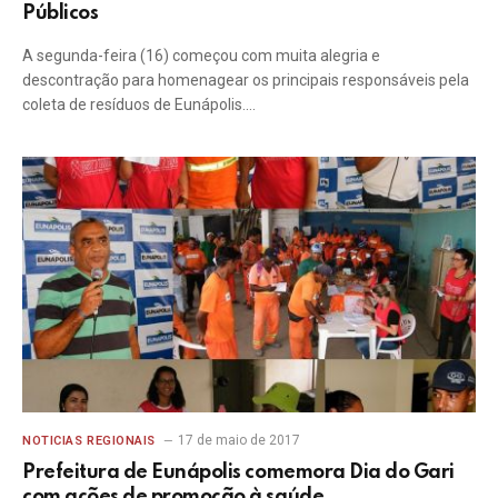
Públicos
A segunda-feira (16) começou com muita alegria e
descontração para homenagear os principais responsáveis pela
coleta de resíduos de Eunápolis.…
17 de maio de 2017
NOTICIAS REGIONAIS
Prefeitura de Eunápolis comemora Dia do Gari
com ações de promoção à saúde