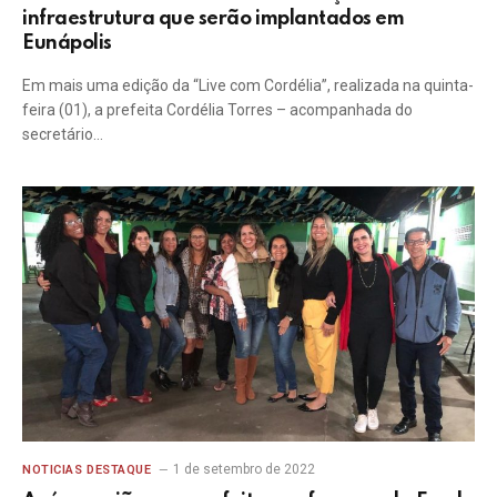
infraestrutura que serão implantados em
Eunápolis
Em mais uma edição da “Live com Cordélia”, realizada na quinta-
feira (01), a prefeita Cordélia Torres – acompanhada do
secretário…
1 de setembro de 2022
NOTICIAS DESTAQUE