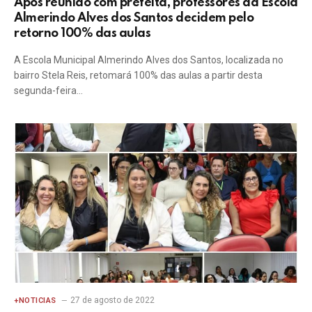
Após reunião com prefeita, professores da Escola
Almerindo Alves dos Santos decidem pelo
retorno 100% das aulas
A Escola Municipal Almerindo Alves dos Santos, localizada no
bairro Stela Reis, retomará 100% das aulas a partir desta
segunda-feira…
27 de agosto de 2022
+NOTICIAS