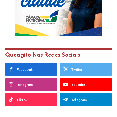
Queagito Nas Redes Sociais
Facebook
Twitter
Instagram
YouTube
TikTok
Telegram