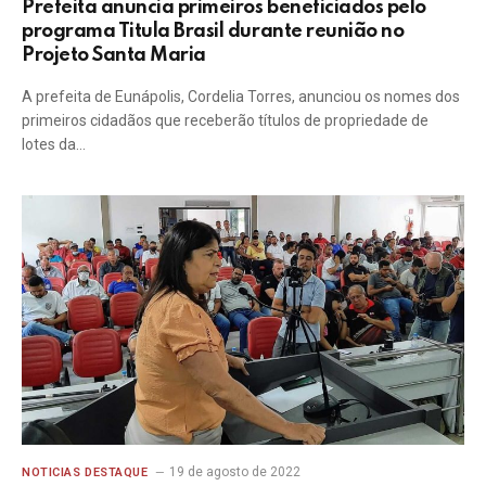
Prefeita anuncia primeiros beneficiados pelo
programa Titula Brasil durante reunião no
Projeto Santa Maria
A prefeita de Eunápolis, Cordelia Torres, anunciou os nomes dos
primeiros cidadãos que receberão títulos de propriedade de
lotes da…
19 de agosto de 2022
NOTICIAS DESTAQUE