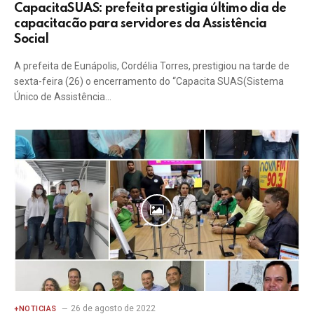
CapacitaSUAS: prefeita prestigia último dia de
capacitacão para servidores da Assistência
Social
A prefeita de Eunápolis, Cordélia Torres, prestigiou na tarde de
sexta-feira (26) o encerramento do “Capacita SUAS(Sistema
Único de Assistência…
26 de agosto de 2022
+NOTICIAS