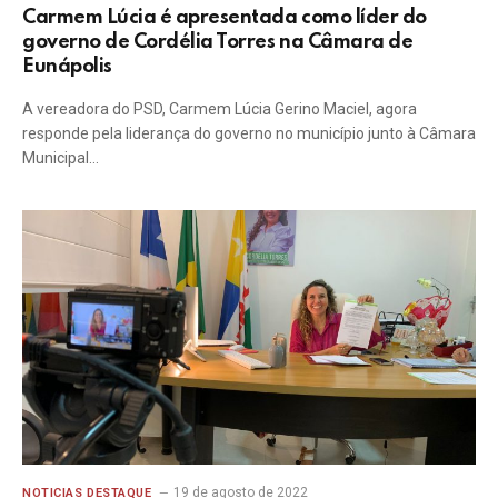
Carmem Lúcia é apresentada como líder do
governo de Cordélia Torres na Câmara de
Eunápolis
A vereadora do PSD, Carmem Lúcia Gerino Maciel, agora
responde pela liderança do governo no município junto à Câmara
Municipal…
19 de agosto de 2022
NOTICIAS DESTAQUE