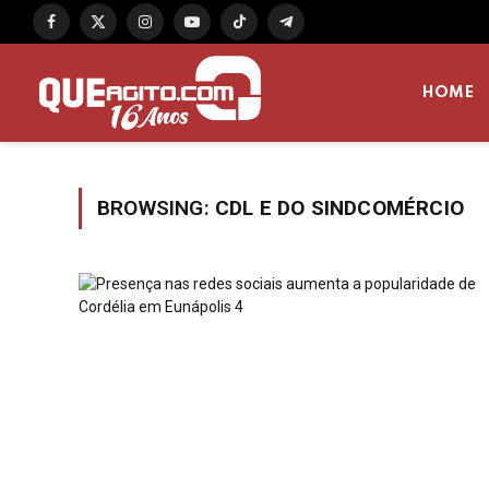
Facebook
X
Instagram
YouTube
TikTok
Telegram
(Twitter)
HOME
BROWSING:
CDL E DO SINDCOMÉRCIO