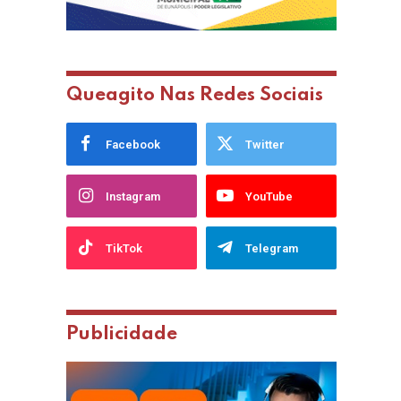
Queagito Nas Redes Sociais
Facebook
Twitter
Instagram
YouTube
TikTok
Telegram
Publicidade