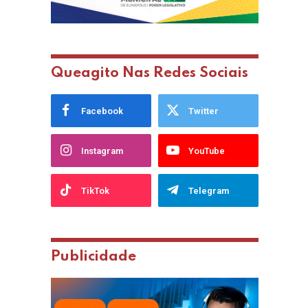
Queagito Nas Redes Sociais
Facebook
Twitter
Instagram
YouTube
TikTok
Telegram
Publicidade