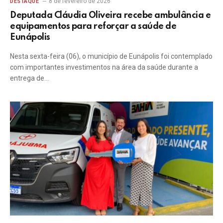
8 de fevereiro de 2026
DESTAQUE
Deputada Cláudia Oliveira recebe ambulância e
equipamentos para reforçar a saúde de
Eunápolis
Nesta sexta-feira (06), o município de Eunápolis foi contemplado
com importantes investimentos na área da saúde durante a
entrega de…