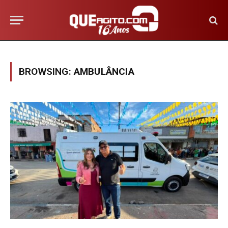
BROWSING:
AMBULÂNCIA