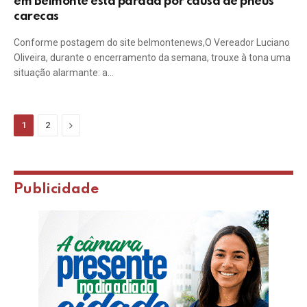
em Belmonte está parada por causa de pneus
carecas
Conforme postagem do site belmontenews,O Vereador Luciano
Oliveira, durante o encerramento da semana, trouxe à tona uma
situação alarmante: a…
Next
1
2
Publicidade