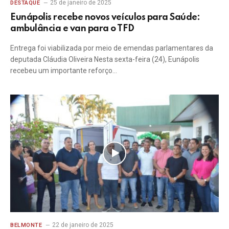
25 de janeiro de 2025
DESTAQUE
Eunápolis recebe novos veículos para Saúde:
ambulância e van para o TFD
Entrega foi viabilizada por meio de emendas parlamentares da
deputada Cláudia Oliveira Nesta sexta-feira (24), Eunápolis
recebeu um importante reforço…
22 de janeiro de 2025
BELMONTE