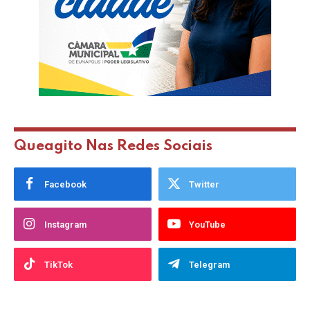
Queagito Nas Redes Sociais
Facebook
Twitter
Instagram
YouTube
TikTok
Telegram