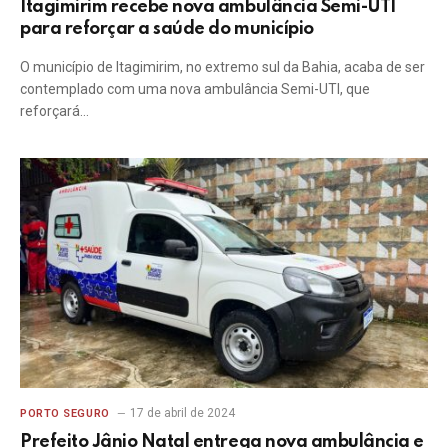
Itagimirim recebe nova ambulância Semi-UTI
para reforçar a saúde do município
O município de Itagimirim, no extremo sul da Bahia, acaba de ser
contemplado com uma nova ambulância Semi-UTI, que
reforçará…
17 de abril de 2024
PORTO SEGURO
Prefeito Jânio Natal entrega nova ambulância e