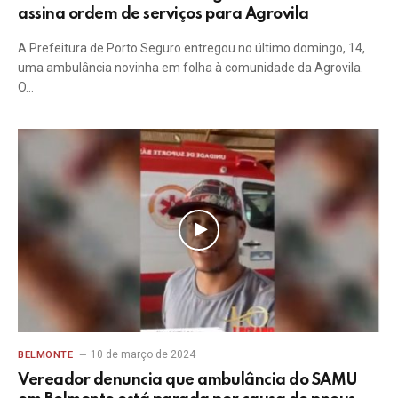
assina ordem de serviços para Agrovila
A Prefeitura de Porto Seguro entregou no último domingo, 14,
uma ambulância novinha em folha à comunidade da Agrovila.
O…
10 de março de 2024
BELMONTE
Vereador denuncia que ambulância do SAMU