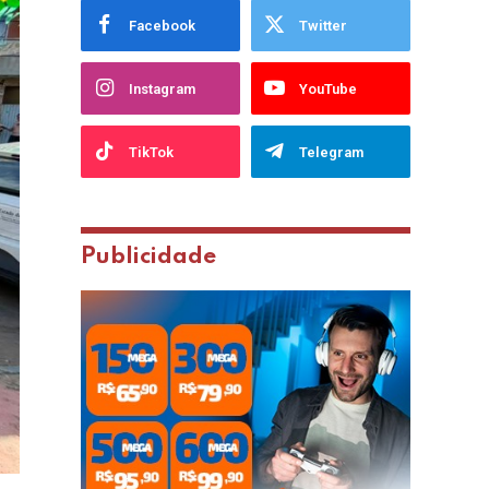
Facebook
Twitter
Instagram
YouTube
TikTok
Telegram
Publicidade