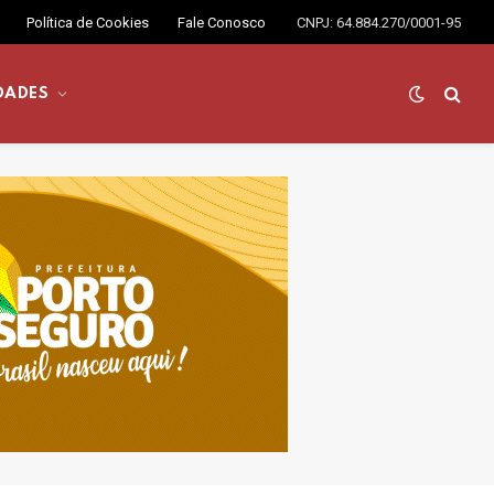
Política de Cookies
Fale Conosco
CNPJ: 64.884.270/0001-95
DADES