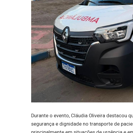
Durante o evento, Cláudia Oliveira destacou q
segurança e dignidade no transporte de paci
principalmente em situações de urgência e e