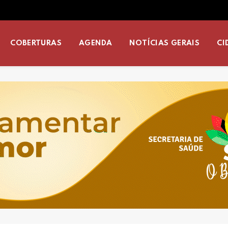
COBERTURAS
AGENDA
NOTÍCIAS GERAIS
CI