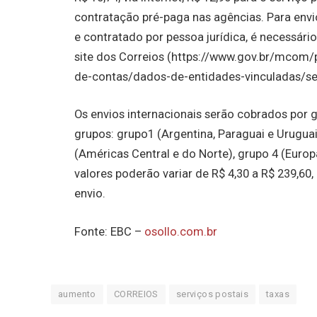
contratação pré-paga nas agências. Para env
e contratado por pessoa jurídica, é necessário
site dos Correios (https://www.gov.br/mcom/
de-contas/dados-de-entidades-vinculadas/ser
Os envios internacionais serão cobrados por 
grupos: grupo1 (Argentina, Paraguai e Uruguai
(Américas Central e do Norte), grupo 4 (Europa
valores poderão variar de R$ 4,30 a R$ 239,6
envio.
Fonte: EBC –
osollo.com.br
aumento
CORREIOS
serviços postais
taxas