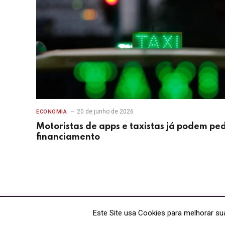
20 de junho de 2026
ECONOMIA
Motoristas de apps e taxistas já podem ped
financiamento
Este Site usa Cookies para melhorar su
© 2026 Que Agito - Todos os direitos reservados - CNPJ: 64.884