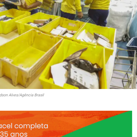
dson Alves/Agência Brasil