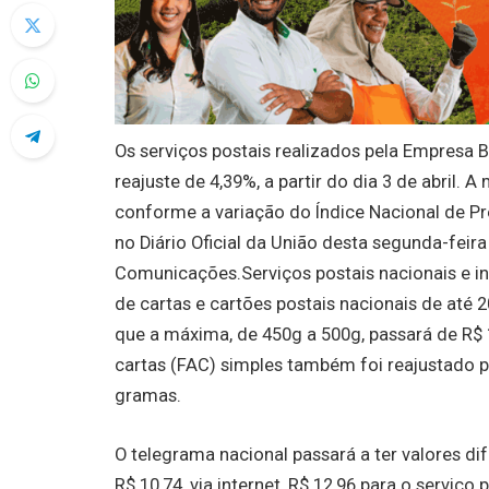
Os serviços postais realizados pela Empresa Br
reajuste de 4,39%, a partir do dia 3 de abril.
conforme a variação do Índice Nacional de P
no Diário Oficial da União desta segunda-feira
Comunicações.Serviços postais nacionais e int
de cartas e cartões postais nacionais de até 
que a máxima, de 450g a 500g, passará de R$ 
cartas (FAC) simples também foi reajustado p
gramas.
O telegrama nacional passará a ter valores d
R$ 10,74, via internet, R$ 12,96 para o serviço