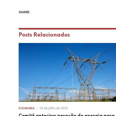
SHARE.
Posts
Relacionados
23 de julho de 2026
ECONOMIA
Comitê antecipa geração de energia para