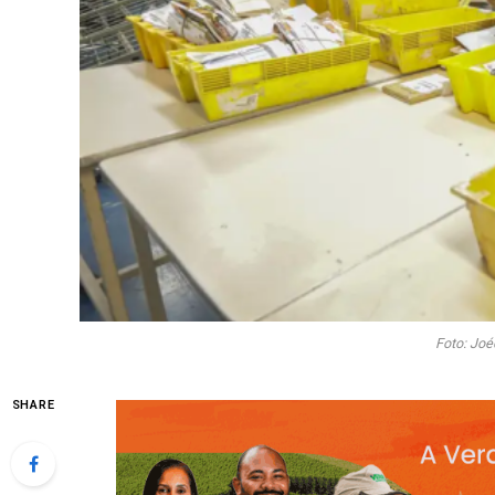
Foto: Joé
SHARE