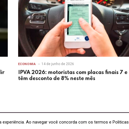
14 de junho de 2026
ECONOMIA
ir
IPVA 2026: motoristas com placas finais 7 e
têm desconto de 8% neste mês
a experiência. Ao navegar você concorda com os termos e Politicas 
.270/0001-95