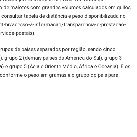
io de malotes com grandes volumes calculados em quilos,
 consultar tabela de distância e peso disponibilizada no
pt-br/acesso-a-informacao/transparencia-e-prestacao-
vicos-postais).
grupos de países separados por região, sendo cinco
), grupo 2 (demais países da América do Sul), grupo 3
) e grupo 5 (Ásia e Oriente Médio, África e Oceania). E os
0, conforme o peso em gramas e o grupo do país para