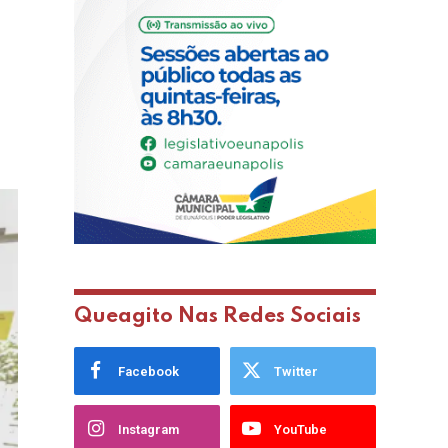
Queagito Nas Redes Sociais
Facebook
Twitter
Instagram
YouTube