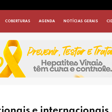
COBERTURAS
AGENDA
NOTÍCIAS GERAIS
CI
cionais e internacionais