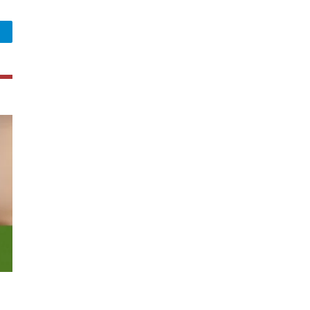
legram