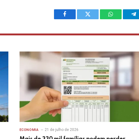
Facebook
Twitter
WhatsApp
Te
21 de julho de 2026
ECONOMIA
Mais de 330 mil famílias podem perder