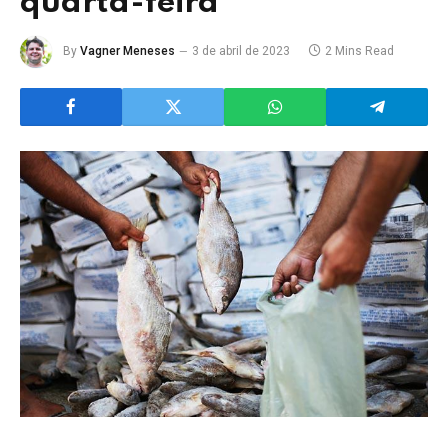
quarta-feira
By
Vagner Meneses
3 de abril de 2023
2 Mins Read