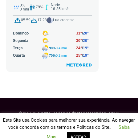
© 2026 Que Agito - Todos os direitos reservados - CNPJ:
64.884.270/0001-95
Este Site usa Cookies para melhorar sua experiência. Ao navegar
você concorda com os termos e Politicas do Site..
Saiba
Fale Conosco
Política de Cookies
Mais...
ACEITAR