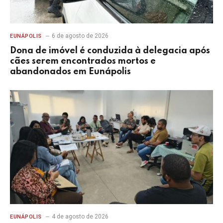
6 de agosto de 2026
EUNÁPOLIS
Dona de imóvel é conduzida à delegacia após
cães serem encontrados mortos e
abandonados em Eunápolis
4 de agosto de 2026
EUNÁPOLIS