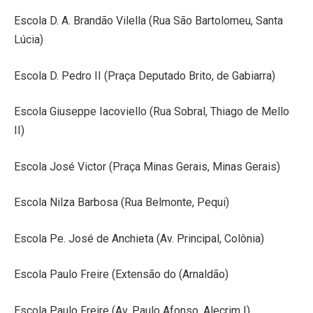
Escola D. A. Brandão Vilella (Rua São Bartolomeu, Santa
Lúcia)
Escola D. Pedro II (Praça Deputado Brito, de Gabiarra)
Escola Giuseppe Iacoviello (Rua Sobral, Thiago de Mello
II)
Escola José Victor (Praça Minas Gerais, Minas Gerais)
Escola Nilza Barbosa (Rua Belmonte, Pequi)
Escola Pe. José de Anchieta (Av. Principal, Colônia)
Escola Paulo Freire (Extensão do (Arnaldão)
Escola Paulo Freire (Av. Paulo Afonso, Alecrim I)