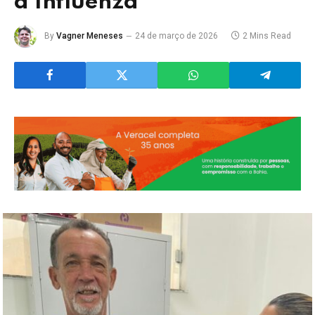
a Influenza
By
Vagner Meneses
24 de março de 2026
2 Mins Read