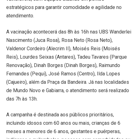
estratégicos para garantir comodidade e agilidade no
atendimento.
A vacinação acontecerá das 8h às 16h nas UBS Wanderlei
Nascimento (Juca Rosa), Rosa Neto (Rosa Neto),
Valdenor Cordeiro (Alecrim II), Moisés Reis (Moisés
Reis), Lourdes Seixas (Antares), Tadeu Tavares (Parque
Renovação), Dinah Borges (Dinah Borges), Raimundo
Fernandes (Pequi), José Ramos (Centro), Ilda Lopes
(Cajueiro), além da Praça da Bandeira. Já nas localidades
de Mundo Novo e Gabiarra, o atendimento será realizado
das 7h às 13h.
A campanha é destinada aos públicos prioritários,
incluindo idosos com 60 anos ou mais, crianças de 6
meses a menores de 6 anos, gestantes e puérperas,