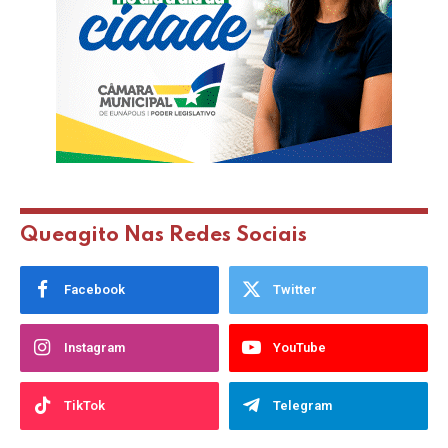
Queagito Nas Redes Sociais
Facebook
Twitter
Instagram
YouTube
TikTok
Telegram