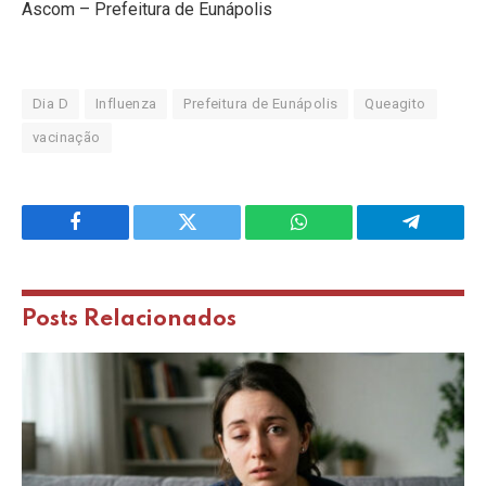
Ascom – Prefeitura de Eunápolis
Dia D
Influenza
Prefeitura de Eunápolis
Queagito
vacinação
Facebook
Twitter
WhatsApp
Telegram
Posts
Relacionados