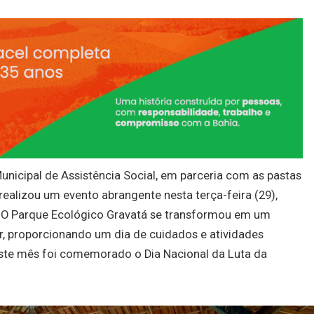
Municipal de Assistência Social, em parceria com as pastas
 realizou um evento abrangente nesta terça-feira (29),
. O Parque Ecológico Gravatá se transformou em um
r, proporcionando um dia de cuidados e atividades
neste mês foi comemorado o Dia Nacional da Luta da