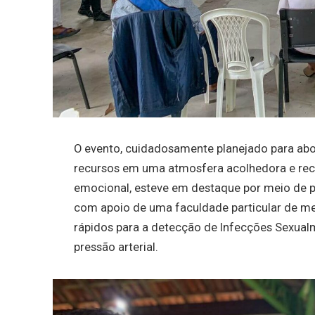
O evento, cuidadosamente planejado para abor
recursos em uma atmosfera acolhedora e recep
emocional, esteve em destaque por meio de pa
com apoio de uma faculdade particular de me
rápidos para a detecção de Infecções Sexualm
pressão arterial.