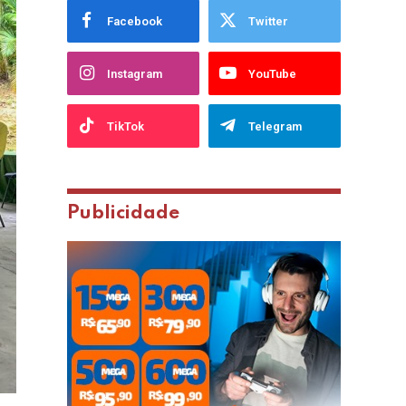
Facebook
Twitter
Instagram
YouTube
TikTok
Telegram
Publicidade