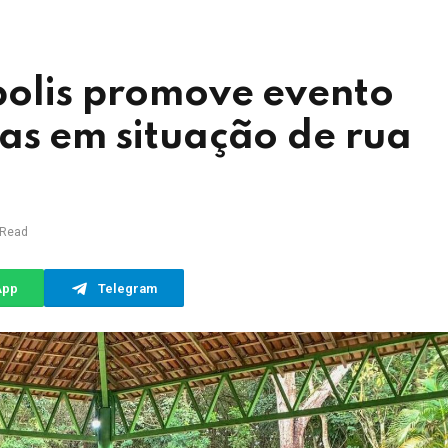
polis promove evento
as em situação de rua
 Read
App
Telegram