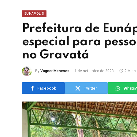
EUNÁPOLIS
Prefeitura de Euná
especial para pesso
no Gravatá
By
Vagner Meneses
1 de setembro de 2023
2 Mins
Facebook
Twitter
Whats