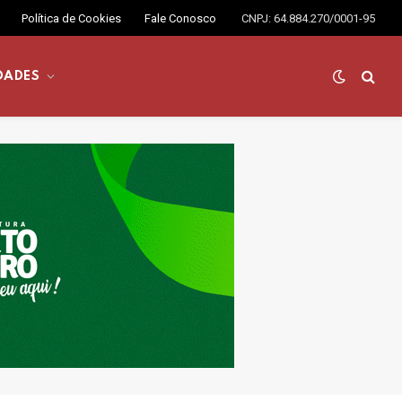
Política de Cookies
Fale Conosco
CNPJ: 64.884.270/0001-95
DADES