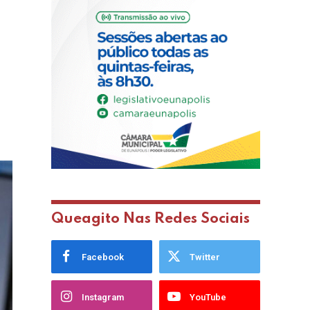
Queagito Nas Redes Sociais
Facebook
Twitter
Instagram
YouTube