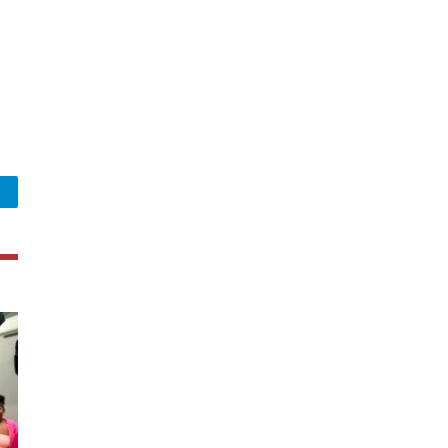
legram