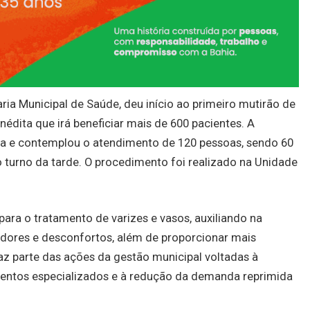
aria Municipal de Saúde, deu início ao primeiro mutirão de
inédita que irá beneficiar mais de 600 pacientes. A
na e contemplou o atendimento de 120 pessoas, sendo 60
 turno da tarde. O procedimento foi realizado na Unidade
ara o tratamento de varizes e vasos, auxiliando na
e dores e desconfortos, além de proporcionar mais
 faz parte das ações da gestão municipal voltadas à
entos especializados e à redução da demanda reprimida