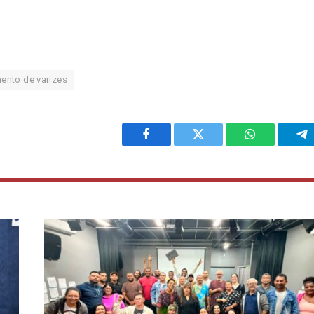
mento de varizes
Facebook
Twitter
WhatsApp
Te