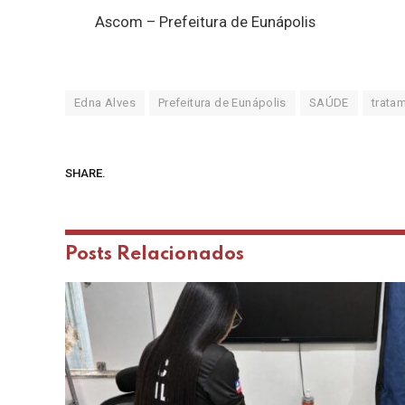
Ascom – Prefeitura de Eunápolis
Edna Alves
Prefeitura de Eunápolis
SAÚDE
trata
SHARE.
Posts
Relacionados