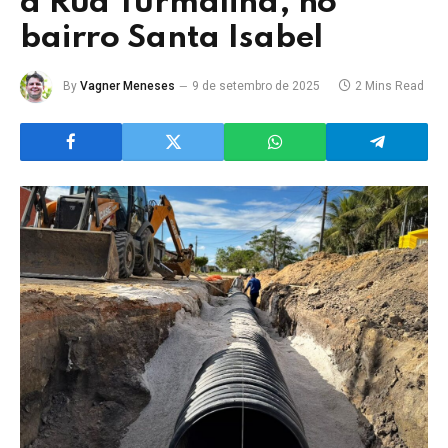
a Rua Turmalina, no
bairro Santa Isabel
By
Vagner Meneses
9 de setembro de 2025
2 Mins Read