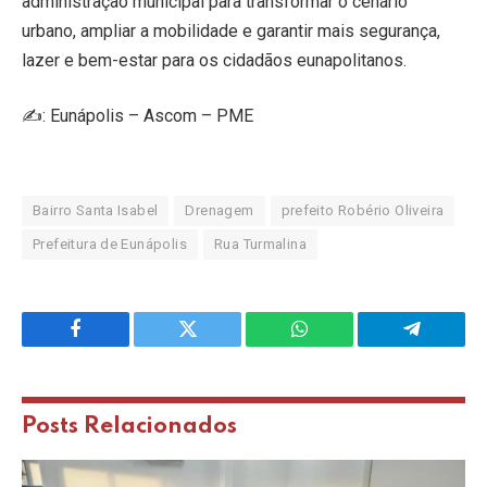
administração municipal para transformar o cenário
urbano, ampliar a mobilidade e garantir mais segurança,
lazer e bem-estar para os cidadãos eunapolitanos.
✍️: Eunápolis – Ascom – PME
Bairro Santa Isabel
Drenagem
prefeito Robério Oliveira
Prefeitura de Eunápolis
Rua Turmalina
Facebook
Twitter
WhatsApp
Telegram
Posts
Relacionados