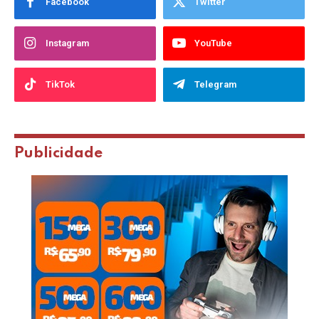
Facebook
Twitter
Instagram
YouTube
TikTok
Telegram
Publicidade