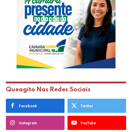
Queagito Nas Redes Sociais
Facebook
Twitter
Instagram
YouTube