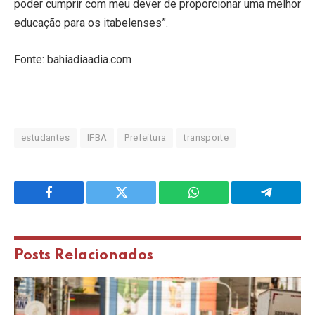
poder cumprir com meu dever de proporcionar uma melhor
educação para os itabelenses”.
Fonte: bahiadiaadia.com
estudantes
IFBA
Prefeitura
transporte
Facebook
Twitter
WhatsApp
Telegram
Posts
Relacionados