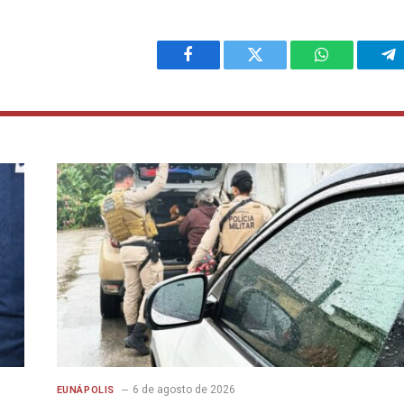
Facebook
Twitter
WhatsApp
Te
6 de agosto de 2026
EUNÁPOLIS