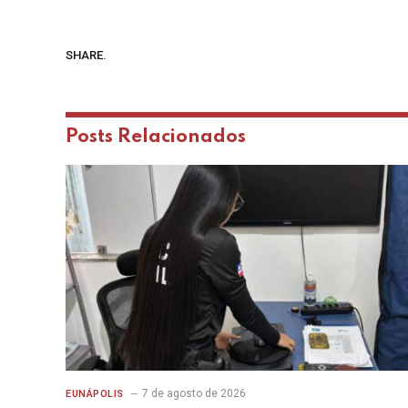
SHARE.
Posts
Relacionados
7 de agosto de 2026
EUNÁPOLIS