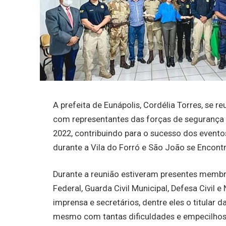
A prefeita de Eunápolis, Cordélia Torres, se re
com representantes das forças de segurança q
2022, contribuindo para o sucesso dos evento
durante a Vila do Forró e São João se Encon
Durante a reunião estiveram presentes membros d
Federal, Guarda Civil Municipal, Defesa Civil e
imprensa e secretários, dentre eles o titular d
mesmo com tantas dificuldades e empecilhos,