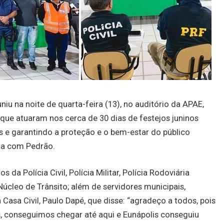
uniu na noite de quarta-feira (13), no auditório da APAE,
ue atuaram nos cerca de 30 dias de festejos juninos
s e garantindo a proteção e o bem-estar do público
tra com Pedrão.
a Polícia Civil, Polícia Militar, Polícia Rodoviária
 Núcleo de Trânsito; além de servidores municipais,
a Casa Civil, Paulo Dapé, que disse: “agradeço a todos, pois
 conseguimos chegar até aqui e Eunápolis conseguiu