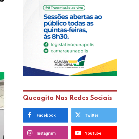
Queagito Nas Redes Sociais
Facebook
Twitter
Instagram
YouTube