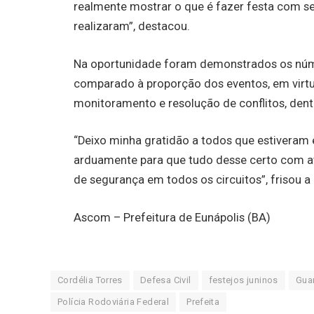
realmente mostrar o que é fazer festa com s
realizaram”, destacou.
Na oportunidade foram demonstrados os núm
comparado à proporção dos eventos, em virtud
monitoramento e resolução de conflitos, dentr
“Deixo minha gratidão a todos que estiveram
arduamente para que tudo desse certo com at
de segurança em todos os circuitos”, frisou a 
Ascom – Prefeitura de Eunápolis (BA)
Cordélia Torres
Defesa Civil
festejos juninos
Guar
Polícia Rodoviária Federal
Prefeita