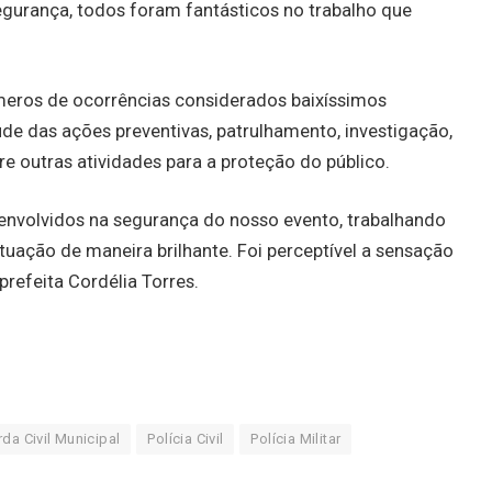
egurança, todos foram fantásticos no trabalho que
eros de ocorrências considerados baixíssimos
e das ações preventivas, patrulhamento, investigação,
e outras atividades para a proteção do público.
 envolvidos na segurança do nosso evento, trabalhando
uação de maneira brilhante. Foi perceptível a sensação
prefeita Cordélia Torres.
da Civil Municipal
Polícia Civil
Polícia Militar