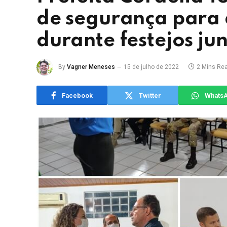
de segurança para
durante festejos ju
By
Vagner Meneses
15 de julho de 2022
2 Mins Re
Facebook
Twitter
Whats