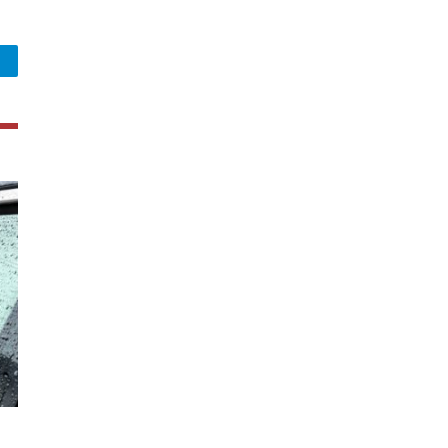
legram