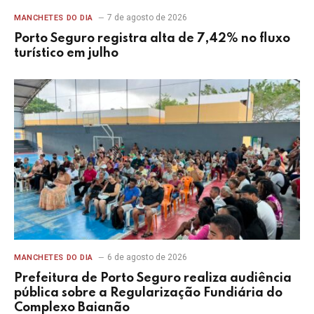
7 de agosto de 2026
MANCHETES DO DIA
Porto Seguro registra alta de 7,42% no fluxo
turístico em julho
6 de agosto de 2026
MANCHETES DO DIA
Prefeitura de Porto Seguro realiza audiência
pública sobre a Regularização Fundiária do
Complexo Baianão