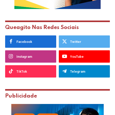
Queagito Nas Redes Sociais
Facebook
Twitter
Instagram
YouTube
TikTok
Telegram
Publicidade