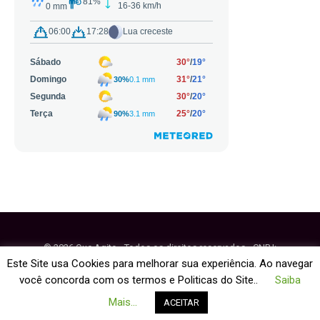
© 2026 Que Agito - Todos os direitos reservados - CNPJ:
64.884.270/0001-95
Este Site usa Cookies para melhorar sua experiência. Ao navegar
você concorda com os termos e Politicas do Site..
Saiba
Fale Conosco
Política de Cookies
Mais...
ACEITAR