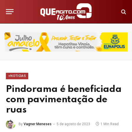
+NOTICIAS
Pindorama é beneficiada
com pavimentação de
ruas
By
Vagner Meneses
5 de agosto de 2023
1 Min Read