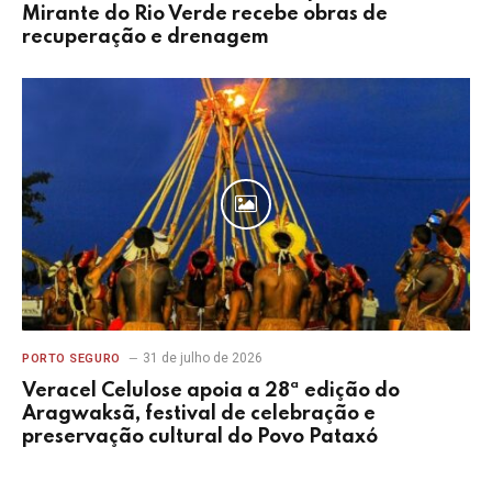
Mirante do Rio Verde recebe obras de
recuperação e drenagem
31 de julho de 2026
PORTO SEGURO
Veracel Celulose apoia a 28ª edição do
Aragwaksã, festival de celebração e
preservação cultural do Povo Pataxó