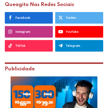
Queagito Nas Redes Sociais
Facebook
Twitter
Instagram
YouTube
TikTok
Telegram
Publicidade