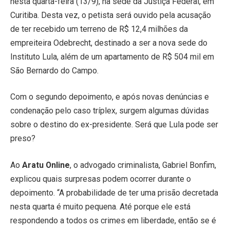
nesta quarta-feira (13/9), na sede da Justiça Federal, em
Curitiba. Desta vez, o petista será ouvido pela acusação
de ter recebido um terreno de R$ 12,4 milhões da
empreiteira Odebrecht, destinado a ser a nova sede do
Instituto Lula, além de um apartamento de R$ 504 mil em
São Bernardo do Campo.
Com o segundo depoimento, e após novas denúncias e
condenação pelo caso tríplex, surgem algumas dúvidas
sobre o destino do ex-presidente. Será que Lula pode ser
preso?
Ao
Aratu Online
, o advogado criminalista, Gabriel Bonfim,
explicou quais surpresas podem ocorrer durante o
depoimento. “A probabilidade de ter uma prisão decretada
nesta quarta é muito pequena. Até porque ele está
respondendo a todos os crimes em liberdade, então se é