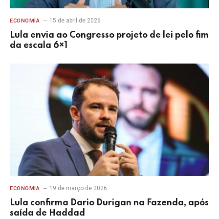
15 de abril de 2026
ECONOMIA
Lula envia ao Congresso projeto de lei pelo fim
da escala 6×1
19 de março de 2026
ECONOMIA
Lula confirma Dario Durigan na Fazenda, após
saída de Haddad