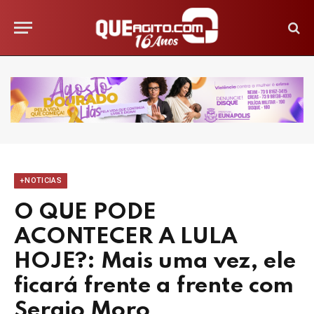
+NOTICIAS
O QUE PODE
ACONTECER A LULA
HOJE?: Mais uma vez, ele
ficará frente a frente com
Sergio Moro