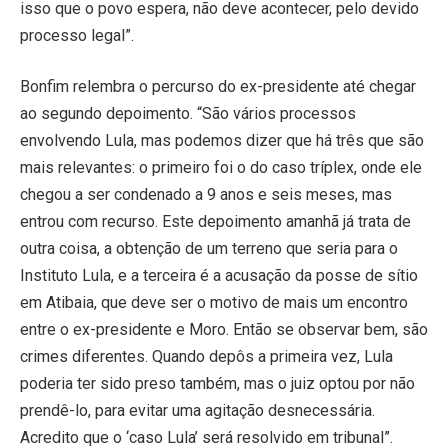
isso que o povo espera, não deve acontecer, pelo devido
processo legal”.
Bonfim relembra o percurso do ex-presidente até chegar
ao segundo depoimento. “São vários processos
envolvendo Lula, mas podemos dizer que há três que são
mais relevantes: o primeiro foi o do caso tríplex, onde ele
chegou a ser condenado a 9 anos e seis meses, mas
entrou com recurso. Este depoimento amanhã já trata de
outra coisa, a obtenção de um terreno que seria para o
Instituto Lula, e a terceira é a acusação da posse de sítio
em Atibaia, que deve ser o motivo de mais um encontro
entre o ex-presidente e Moro. Então se observar bem, são
crimes diferentes. Quando depôs a primeira vez, Lula
poderia ter sido preso também, mas o juiz optou por não
prendê-lo, para evitar uma agitação desnecessária.
Acredito que o ‘caso Lula’ será resolvido em tribunal”.