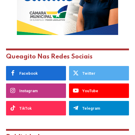
Queagito Nas Redes Sociais
Facebook
Twitter
Instagram
YouTube
TikTok
Telegram