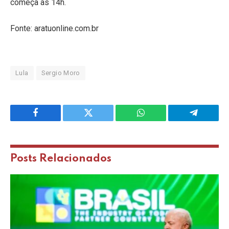
começa às 14h.
Fonte: aratuonline.com.br
Lula
Sergio Moro
Facebook
Twitter
WhatsApp
Telegram
Posts
Relacionados