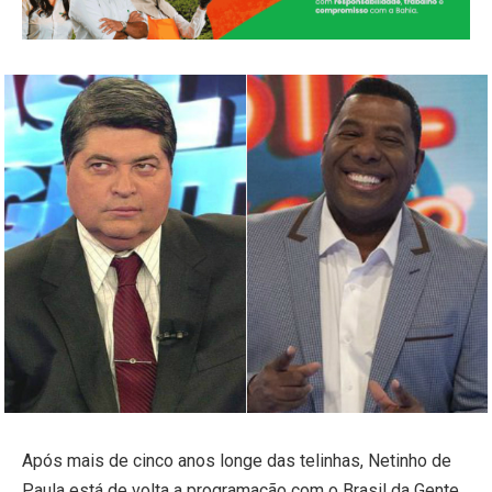
Após mais de cinco anos longe das telinhas, Netinho de
Paula está de volta a programação com o Brasil da Gente.