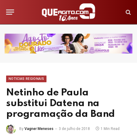
NOTICIAS REGIONAIS
Netinho de Paula
substitui Datena na
programação da Band
By
Vagner Meneses
3 de julho de 2018
1 Min Read