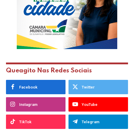
Queagito Nas Redes Sociais
Facebook
Twitter
Instagram
YouTube
TikTok
Telegram