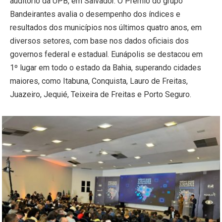
auditório da UPB, em Salvador. O Prêmio do grupo
Bandeirantes avalia o desempenho dos índices e
resultados dos municípios nos últimos quatro anos, em
diversos setores, com base nos dados oficiais dos
governos federal e estadual. Eunápolis se destacou em
1º lugar em todo o estado da Bahia, superando cidades
maiores, como Itabuna, Conquista, Lauro de Freitas,
Juazeiro, Jequié, Teixeira de Freitas e Porto Seguro.