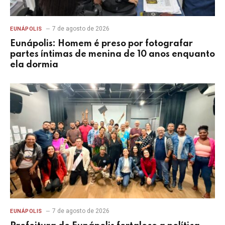
7 de agosto de 2026
EUNÁPOLIS
Eunápolis: Homem é preso por fotografar
partes íntimas de menina de 10 anos enquanto
ela dormia
7 de agosto de 2026
EUNÁPOLIS