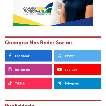
Queagito Nas Redes Sociais
Facebook
Twitter
Instagram
YouTube
TikTok
Telegram