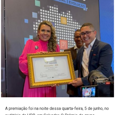
A premiação foi na noite dessa quarta-feira, 5 de junho, no