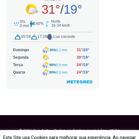
© 2026 Que Agito - Todos os direitos reservados - CNPJ:
64.884.270/0001-95
Este Site usa Cookies para melhorar sua experiência. Ao navegar