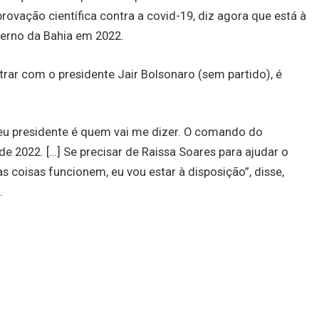
vação científica contra a covid-19, diz agora que está à
verno da Bahia em 2022.
rar com o presidente Jair Bolsonaro (sem partido), é
eu presidente é quem vai me dizer. O comando do
de 2022. […] Se precisar de Raissa Soares para ajudar o
 coisas funcionem, eu vou estar à disposição”, disse,
.