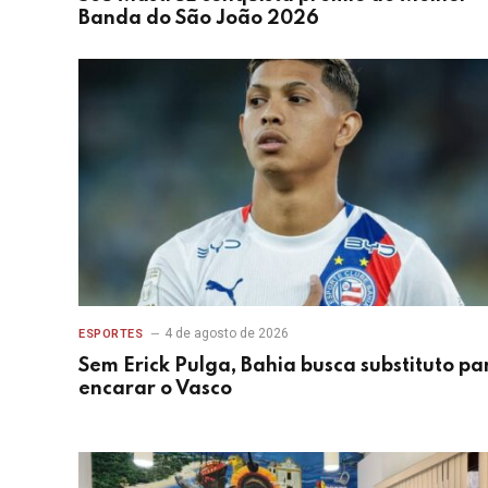
Banda do São João 2026
4 de agosto de 2026
ESPORTES
Sem Erick Pulga, Bahia busca substituto pa
encarar o Vasco