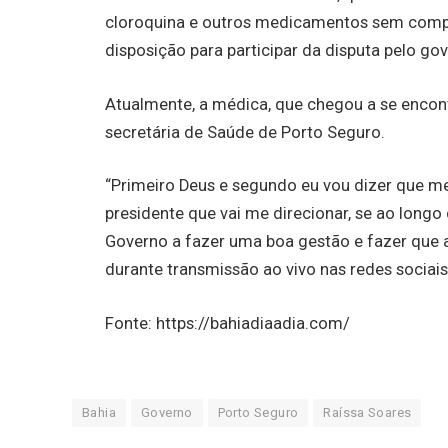
cloroquina e outros medicamentos sem compro
disposição para participar da disputa pelo go
Atualmente, a médica, que chegou a se encont
secretária de Saúde de Porto Seguro.
“Primeiro Deus e segundo eu vou dizer que m
presidente que vai me direcionar, se ao longo 
Governo a fazer uma boa gestão e fazer que as
durante transmissão ao vivo nas redes sociais
Fonte: https://bahiadiaadia.com/
Bahia
Governo
Porto Seguro
Raíssa Soares