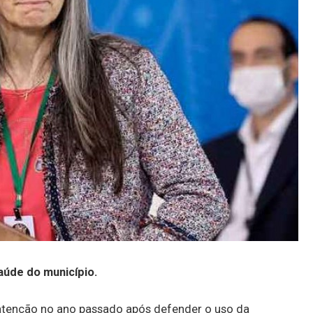
aúde do município.
atenção no ano passado após defender o uso da