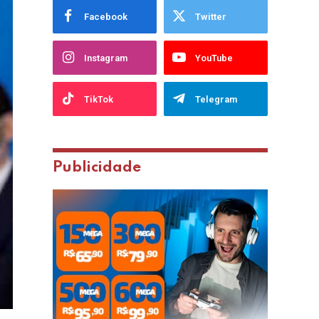
Facebook
Twitter
Instagram
YouTube
TikTok
Telegram
Publicidade