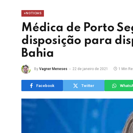
+NOTICIAS
Médica de Porto Se
disposição para di
Bahia
By
Vagner Meneses
22 de janeiro de 2021
1 Min R
Facebook
Twitter
Whats