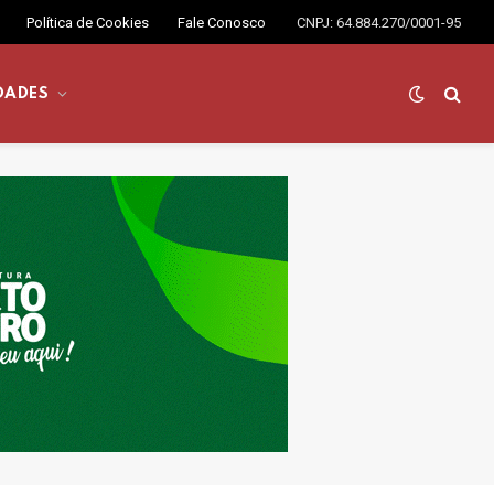
Política de Cookies
Fale Conosco
CNPJ: 64.884.270/0001-95
DADES