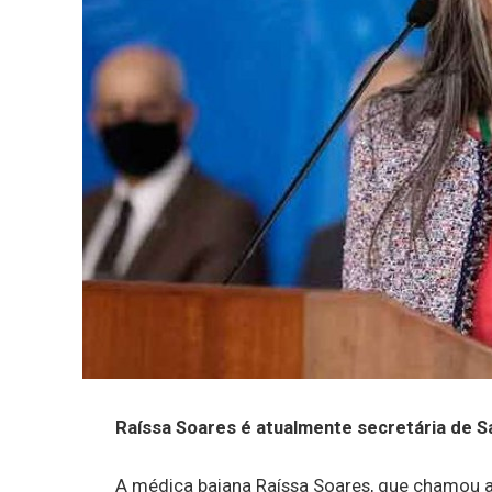
Raíssa Soares é atualmente secretária de S
A médica baiana Raíssa Soares, que chamou 