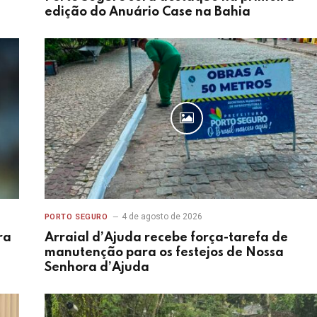
edição do Anuário Case na Bahia
4 de agosto de 2026
PORTO SEGURO
ra
Arraial d’Ajuda recebe força-tarefa de
manutenção para os festejos de Nossa
Senhora d’Ajuda