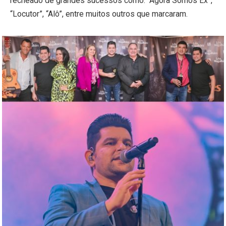
recheado de grandes sucessos como: “Agora Somos Ex”,
“Locutor”, “Alô”, entre muitos outros que marcaram.