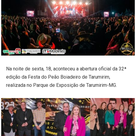
Na noite de sexta, 18, aconteceu a abertura oficial da 32ª
edição da Festa do Peão Boiadeiro de Tarumirim,
realizada no Parque de Exposição de Tarumirim-MG.