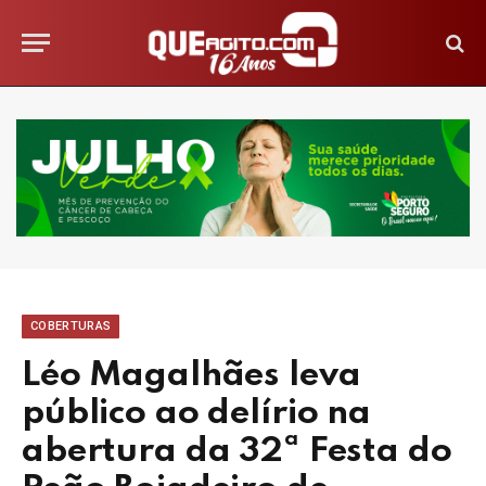
COBERTURAS
Léo Magalhães leva
público ao delírio na
abertura da 32ª Festa do