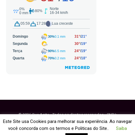
© 2026 Que Agito - Todos os direitos reservados - CNPJ:
64.884.270/0001-95
Este Site usa Cookies para melhorar sua experiência. Ao navegar
você concorda com os termos e Politicas do Site..
Saiba
Fale Conosco
Política de Cookies