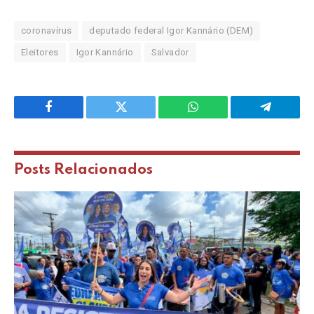
coronavírus
deputado federal Igor Kannário (DEM)
Eleitores
Igor Kannário
Salvador
Facebook
Twitter
WhatsApp
Telegram
Posts
Relacionados