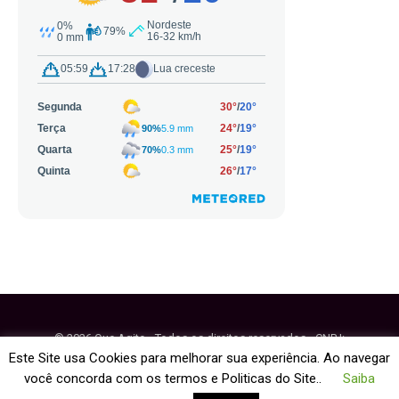
© 2026 Que Agito - Todos os direitos reservados - CNPJ:
64.884.270/0001-95
Este Site usa Cookies para melhorar sua experiência. Ao navegar
você concorda com os termos e Politicas do Site..
Saiba
Fale Conosco
Política de Cookies