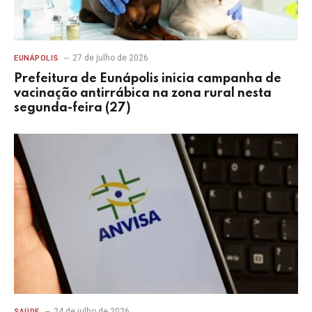
27 de julho de 2026
EUNÁPOLIS
Prefeitura de Eunápolis inicia campanha de
vacinação antirrábica na zona rural nesta
segunda-feira (27)
24 de julho de 2026
SAÚDE