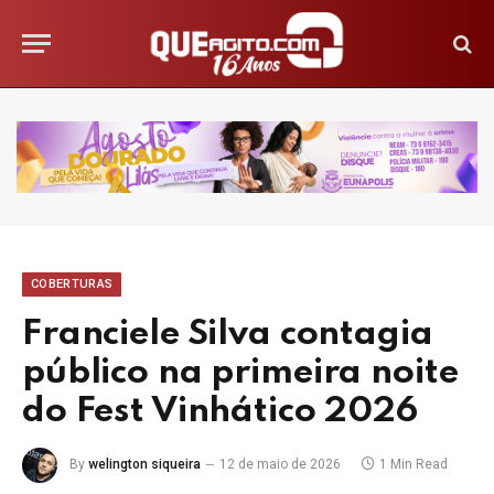
COBERTURAS
Franciele Silva contagia
público na primeira noite
do Fest Vinhático 2026
By
welington siqueira
12 de maio de 2026
1 Min Read