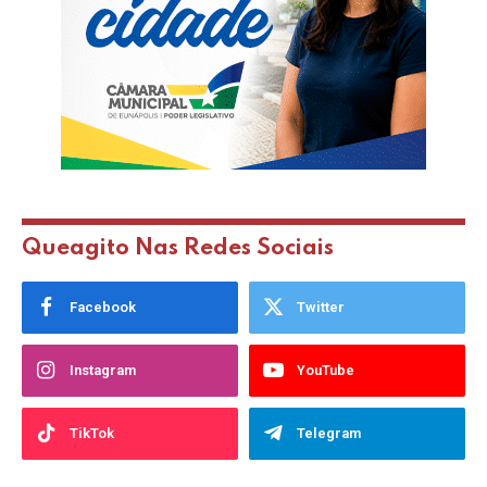
Queagito Nas Redes Sociais
Facebook
Twitter
Instagram
YouTube
TikTok
Telegram