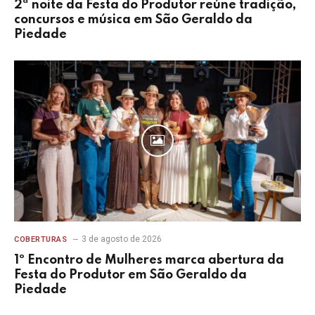
2ª noite da Festa do Produtor reúne tradição,
concursos e música em São Geraldo da
Piedade
3 de agosto de 2026
COBERTURAS
1º Encontro de Mulheres marca abertura da
Festa do Produtor em São Geraldo da
Piedade