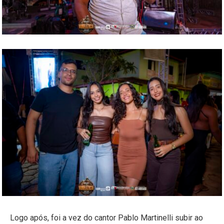
Logo após, foi a vez do cantor Pablo Martinelli subir ao