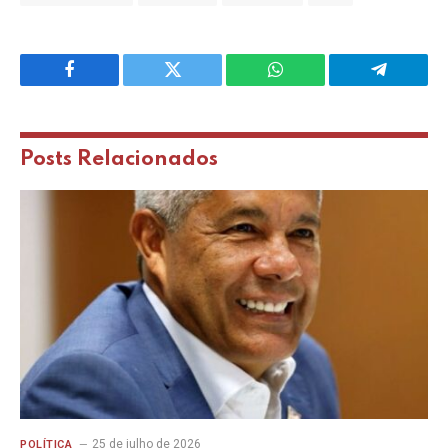
Facebook
Twitter
WhatsApp
Telegram
Posts
Relacionados
25 de julho de 2026
POLÍTICA