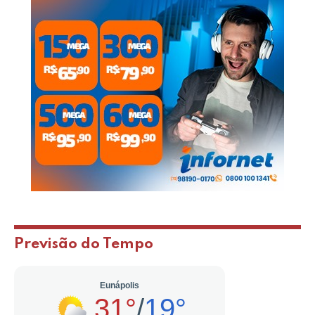
Previsão do Tempo