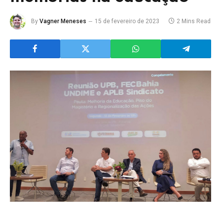
By
Vagner Meneses
15 de fevereiro de 2023
2 Mins Read