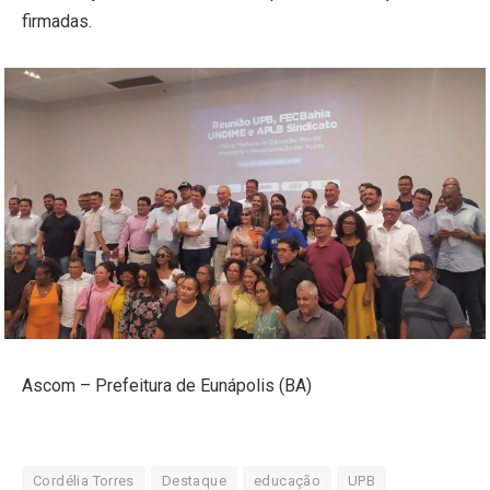
firmadas.
Ascom – Prefeitura de Eunápolis (BA)
Cordélia Torres
Destaque
educação
UPB