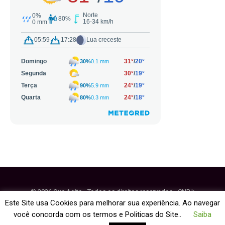
© 2026 Que Agito - Todos os direitos reservados - CNPJ:
64.884.270/0001-95
Este Site usa Cookies para melhorar sua experiência. Ao navegar
você concorda com os termos e Politicas do Site..
Saiba
Fale Conosco
Política de Cookies