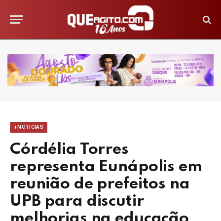
+NOTICIAS
Córdélia Torres
representa Eunápolis em
reunião de prefeitos na
UPB para discutir
melhorias na educação