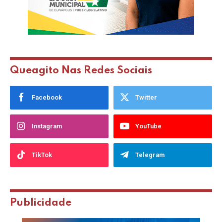
Queagito Nas Redes Sociais
Facebook
Twitter
Instagram
YouTube
TikTok
Telegram
Publicidade