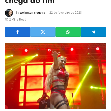
chega ao fim
By
welington siqueira
22 de fevereiro de 2023
2 Mins Read