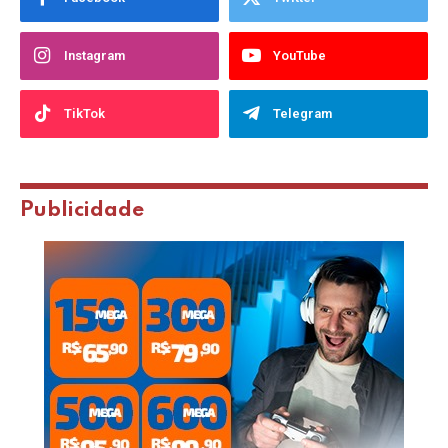
Instagram
YouTube
TikTok
Telegram
Publicidade