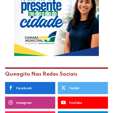
Queagito Nas Redes Sociais
Facebook
Twitter
Instagram
YouTube