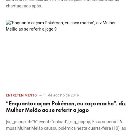
chantageado após…
11 de agosto de 2016
ENTRETENIMENTO
“Enquanto caçam Pokémon, eu caço macho”, diz
Mulher Melão ao se referir a jogo
[sg_popup id=”6″ event=”onload”][/sg_popup] Essa superou! A
musa Mulher Melão causou polêmica nesta quarta-feira (10), ao