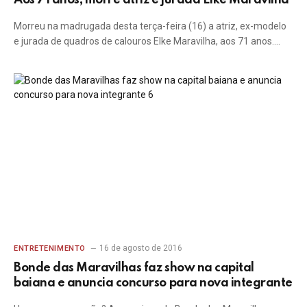
Aos 71 anos, morre atriz e jurada Elke Maravilha
Morreu na madrugada desta terça-feira (16) a atriz, ex-modelo
e jurada de quadros de calouros Elke Maravilha, aos 71 anos.…
16 de agosto de 2016
ENTRETENIMENTO
Bonde das Maravilhas faz show na capital
baiana e anuncia concurso para nova integrante