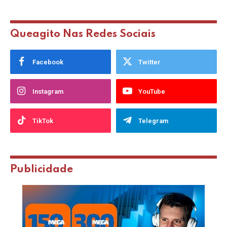
Queagito Nas Redes Sociais
Facebook
Twitter
Instagram
YouTube
TikTok
Telegram
Publicidade