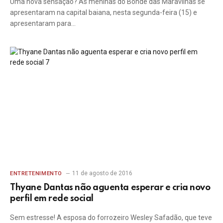
Uma nova sensação? As meninas do Bonde das Maravilhas se
apresentaram na capital baiana, nesta segunda-feira (15) e
apresentaram para…
11 de agosto de 2016
ENTRETENIMENTO
Thyane Dantas não aguenta esperar e cria novo
perfil em rede social
Sem estresse! A esposa do forrozeiro Wesley Safadão, que teve