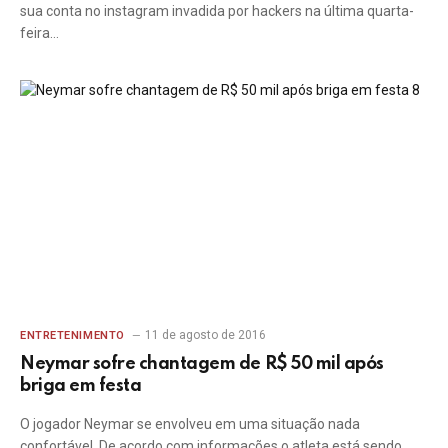
sua conta no instagram invadida por hackers na última quarta-
feira…
11 de agosto de 2016
ENTRETENIMENTO
Neymar sofre chantagem de R$ 50 mil após
briga em festa
O jogador Neymar se envolveu em uma situação nada
confortável. De acordo com informações o atleta está sendo