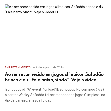
9 de agosto de 2016
ENTRETENIMENTO
Ao ser reconhecido em jogos olímpicos, Safadão
brinca e diz “Fala baixo, viado”. Veja o video!
[sg_popup id=”6″ event=”onload”][/sg_popup]No domingo (7/8)
o cantor Wesley Safadão foi acompanhar os jogos Olímpicos, no
Rio de Janeiro, em sua folga…