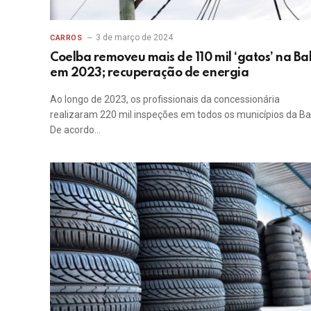
3 de março de 2024
CARROS
Coelba removeu mais de 110 mil ‘gatos’ na Ba
em 2023; recuperação de energia
Ao longo de 2023, os profissionais da concessionária
realizaram 220 mil inspeções em todos os municípios da Ba
De acordo…