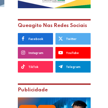
Queagito Nas Redes Sociais
Facebook
Twitter
Instagram
YouTube
TikTok
Telegram
Publicidade