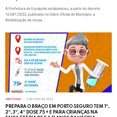
A Prefeitura de Eunápolis estabeleceu, a partir do decreto
10.681/2022, publicado no Diário Oficial do Município, a
flexibilização de novas…
3 de maio de 2022
+NOTICIAS
PREPARA O BRAÇO EM PORTO SEGURO TEM 1ª,
2ª, 3ª, 4ª DOSE 75 + E PARA CRIANÇAS NA