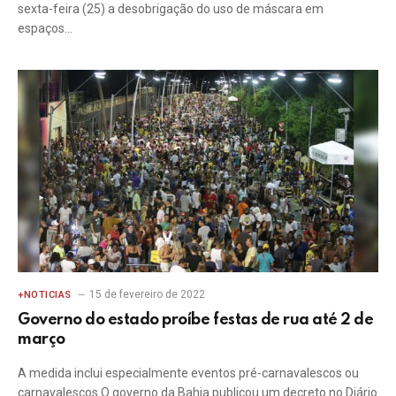
sexta-feira (25) a desobrigação do uso de máscara em
espaços…
15 de fevereiro de 2022
+NOTICIAS
Governo do estado proíbe festas de rua até 2 de
março
A medida inclui especialmente eventos pré-carnavalescos ou
carnavalescos O governo da Bahia publicou um decreto no Diário