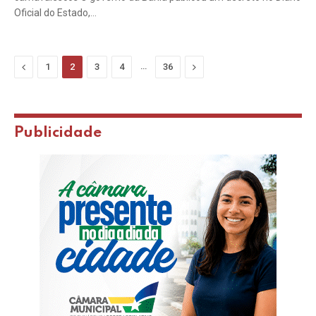
Oficial do Estado,…
Previous
…
Next
1
2
3
4
36
Publicidade