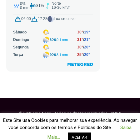
© 2026 Que Agito - Todos os direitos reservados - CNPJ:
64.884.270/0001-95
Este Site usa Cookies para melhorar sua experiência. Ao navegar
você concorda com os termos e Politicas do Site..
Saiba
Fale Conosco
Política de Cookies
Mais...
ACEITAR