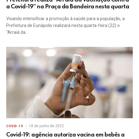
Prefeitura realiza “Arraiá da Vacinação Contra
a Covid-19” na Praça da Bandeira nesta quarta
Visando intensificar a promoção à saúde para a população, a
Prefeitura de Eunápolis realizará nesta quarta-feira (22) o
“Arraiá da…
18 de junho de 2022
COVID-19
Covid-19: agência autoriza vacina em bebês a