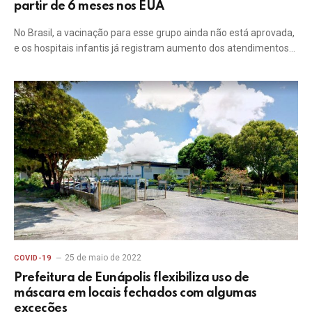
partir de 6 meses nos EUA
No Brasil, a vacinação para esse grupo ainda não está aprovada,
e os hospitais infantis já registram aumento dos atendimentos…
25 de maio de 2022
COVID-19
Prefeitura de Eunápolis flexibiliza uso de
máscara em locais fechados com algumas
exceções