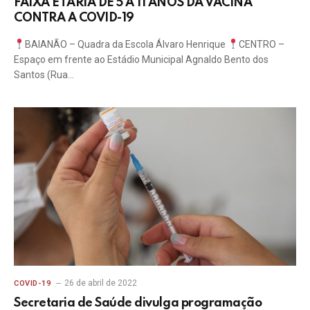
FAIXA ETÁRIA DE 5 A 11 ANOS DA VACINA
CONTRA A COVID-19
BAIANÃO – Quadra da Escola Álvaro Henrique
CENTRO –
Espaço em frente ao Estádio Municipal Agnaldo Bento dos
Santos (Rua…
26 de abril de 2022
COVID-19
Secretaria de Saúde divulga programação