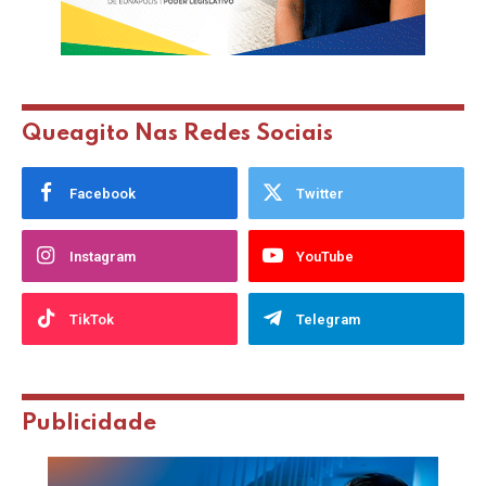
Queagito Nas Redes Sociais
Facebook
Twitter
Instagram
YouTube
TikTok
Telegram
Publicidade