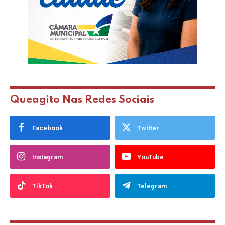
Queagito Nas Redes Sociais
Facebook
Twitter
Instagram
YouTube
TikTok
Telegram