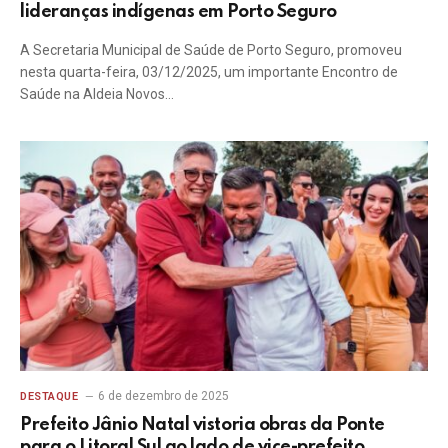
lideranças indígenas em Porto Seguro
A Secretaria Municipal de Saúde de Porto Seguro, promoveu
nesta quarta-feira, 03/12/2025, um importante Encontro de
Saúde na Aldeia Novos…
6 de dezembro de 2025
DESTAQUE
Prefeito Jânio Natal vistoria obras da Ponte
para o Litoral Sul ao lado de vice-prefeito