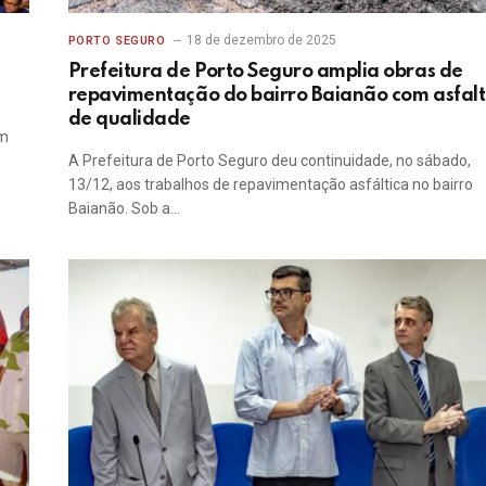
18 de dezembro de 2025
PORTO SEGURO
Prefeitura de Porto Seguro amplia obras de
repavimentação do bairro Baianão com asfal
de qualidade
em
A Prefeitura de Porto Seguro deu continuidade, no sábado,
13/12, aos trabalhos de repavimentação asfáltica no bairro
Baianão. Sob a…