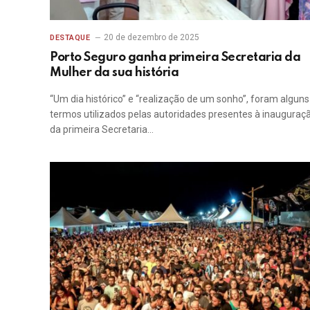
20 de dezembro de 2025
DESTAQUE
Porto Seguro ganha primeira Secretaria da
Mulher da sua história
“Um dia histórico” e “realização de um sonho”, foram alguns
termos utilizados pelas autoridades presentes à inauguraç
da primeira Secretaria…