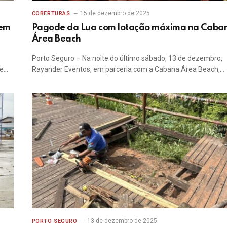
15 de dezembro de 2025
COBERTURAS
 em
Pagode da Lua com lotação máxima na Caba
Área Beach
Porto Seguro – Na noite do último sábado, 13 de dezembro,
de…
Rayander Eventos, em parceria com a Cabana Área Beach,…
13 de dezembro de 2025
PORTO SEGURO