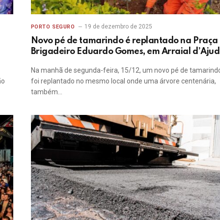
19 de dezembro de 2025
PORTO SEGURO
Novo pé de tamarindo é replantado na Praça
Brigadeiro Eduardo Gomes, em Arraial d’Aju
Na manhã de segunda-feira, 15/12, um novo pé de tamarind
ão
foi replantado no mesmo local onde uma árvore centenária,
também…