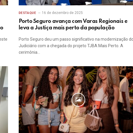
16 de dezembro de 2025
DESTAQUE
Porto Seguro avança com Varas Regionais e
ro
leva a Justiça mais perto da população
este
Porto Seguro deu um passo significativo na modernização d
Judiciário com a chegada do projeto TJBA Mais Perto. A
cerimônia…