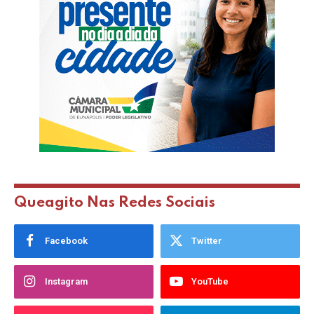
Queagito Nas Redes Sociais
Facebook
Twitter
Instagram
YouTube