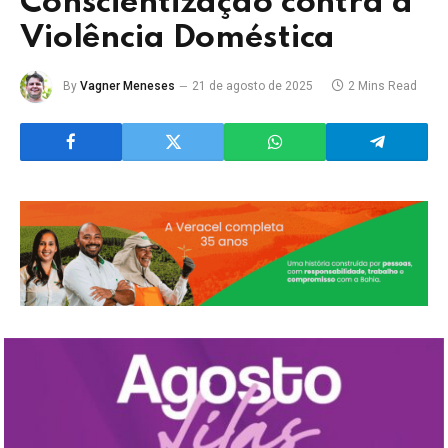
Conscientização contra a
Violência Doméstica
By
Vagner Meneses
21 de agosto de 2025
2 Mins Read