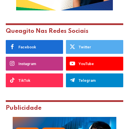
Queagito Nas Redes Sociais
Facebook
Twitter
Instagram
YouTube
TikTok
Telegram
Publicidade