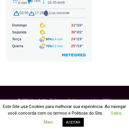
© 2026 Que Agito - Todos os direitos reservados - CNPJ:
64.884.270/0001-95
Este Site usa Cookies para melhorar sua experiência. Ao navegar
você concorda com os termos e Politicas do Site..
Saiba
Fale Conosco
Política de Cookies
Mais...
ACEITAR