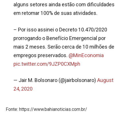
alguns setores ainda estão com dificuldades
em retomar 100% de suas atividades.
– Por isso assinei o Decreto 10.470/2020
prorrogando o Benefício Emergencial por
mais 2 meses. Serão cerca de 10 milhões de
empregos preservados.
@MinEconomia
pic.twitter.com/9JZP0CXMph
— Jair M. Bolsonaro (@jairbolsonaro)
August
24, 2020
Fonte: https://www.bahianoticias.com.br/