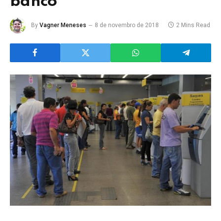
banco
By
Vagner Meneses
8 de novembro de 2018
2 Mins Read