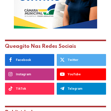
Queagito Nas Redes Sociais
Facebook
Twitter
Instagram
YouTube
TikTok
Telegram