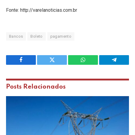
Fonte: http://varelanoticias.com.br
Bancos
Boleto
pagamento
Facebook
Twitter
WhatsApp
Telegram
Posts
Relacionados