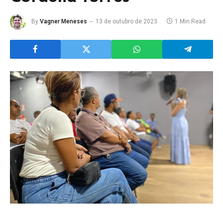
By
Vagner Meneses
13 de outubro de 2023
1 Min Read