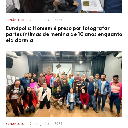
7 de agosto de 2026
EUNÁPOLIS
Eunápolis: Homem é preso por fotografar
partes íntimas de menina de 10 anos enquanto
ela dormia
7 de agosto de 2026
EUNÁPOLIS