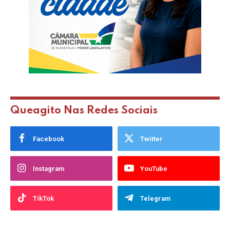
Queagito Nas Redes Sociais
Facebook
Twitter
Instagram
YouTube
TikTok
Telegram