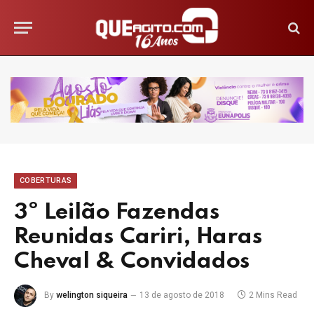
COBERTURAS
3º Leilão Fazendas
Reunidas Cariri, Haras
Cheval & Convidados
By
welington siqueira
13 de agosto de 2018
2 Mins Read