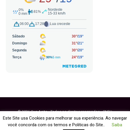
© 2026 Que Agito - Todos os direitos reservados - CNPJ:
64.884.270/0001-95
Este Site usa Cookies para melhorar sua experiência. Ao navegar
você concorda com os termos e Politicas do Site..
Saiba
Fale Conosco
Política de Cookies