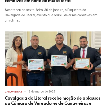
comitivas em noite de muita festa
Aconteceu na sexta-feira, 30 de janeiro, o Esquenta da
Cavalgada do Litoral, evento que reuniu diversas comitivas em
um clima…
19 de março de 2025
CANAVIEIRAS
Cavalgada do Litoral recebe moção de aplausos
da Câmara de Vereadores de Canavieiras e