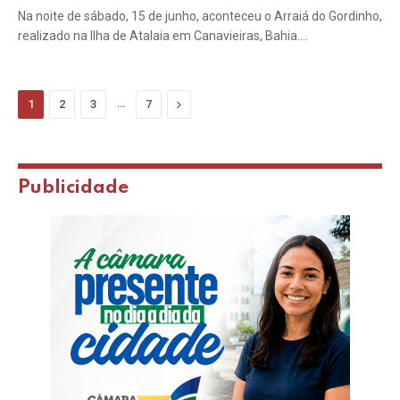
Na noite de sábado, 15 de junho, aconteceu o Arraiá do Gordinho,
realizado na Ilha de Atalaia em Canavieiras, Bahia.…
…
Next
1
2
3
7
Publicidade