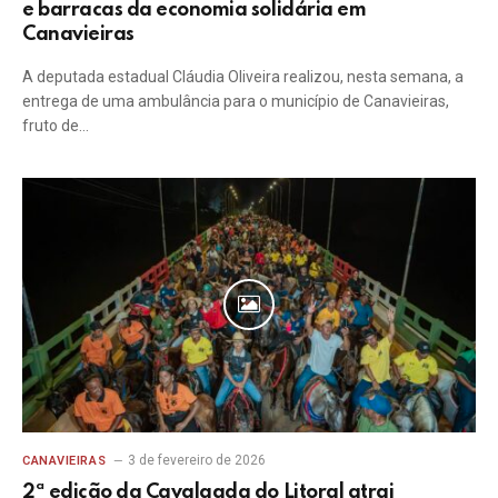
e barracas da economia solidária em
Canavieiras
A deputada estadual Cláudia Oliveira realizou, nesta semana, a
entrega de uma ambulância para o município de Canavieiras,
fruto de…
3 de fevereiro de 2026
CANAVIEIRAS
2ª edição da Cavalgada do Litoral atrai