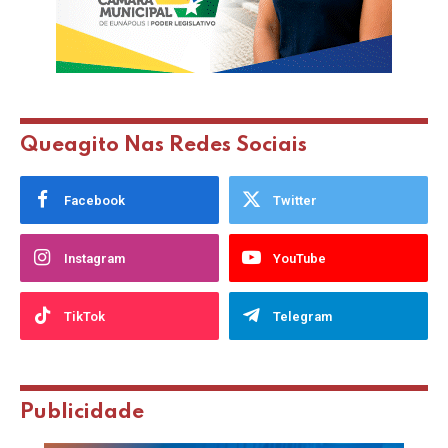
Queagito Nas Redes Sociais
Facebook
Twitter
Instagram
YouTube
TikTok
Telegram
Publicidade