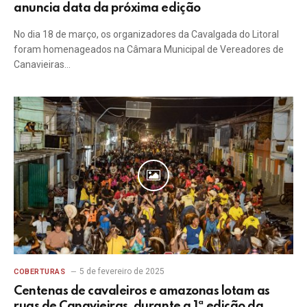
anuncia data da próxima edição
No dia 18 de março, os organizadores da Cavalgada do Litoral
foram homenageados na Câmara Municipal de Vereadores de
Canavieiras…
5 de fevereiro de 2025
COBERTURAS
Centenas de cavaleiros e amazonas lotam as
ruas de Canavieiras, durante a 1ª edição da