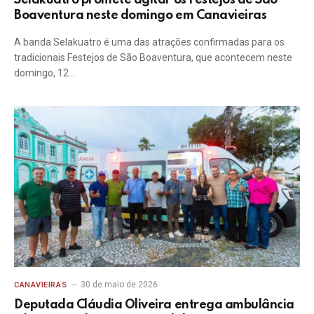
Selakuatro promete agitar os Festejos de São
Boaventura neste domingo em Canavieiras
A banda Selakuatro é uma das atrações confirmadas para os
tradicionais Festejos de São Boaventura, que acontecem neste
domingo, 12…
30 de maio de 2026
CANAVIEIRAS
Deputada Cláudia Oliveira entrega ambulância