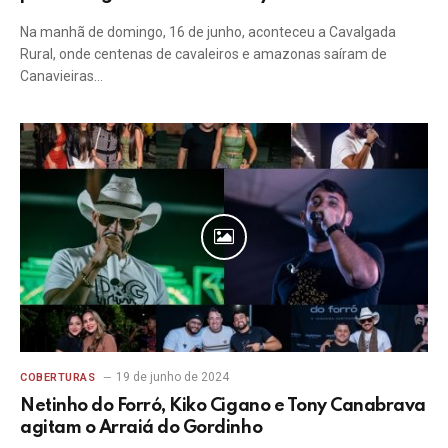
Na manhã de domingo, 16 de junho, aconteceu a Cavalgada
Rural, onde centenas de cavaleiros e amazonas saíram de
Canavieiras…
19 de junho de 2024
COBERTURAS
Netinho do Forró, Kiko Cigano e Tony Canabrava
agitam o Arraiá do Gordinho